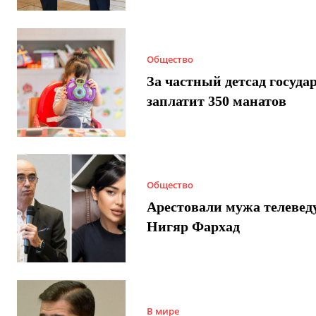
Общество
За частный детсад госуда
заплатит 350 манатов
Общество
Арестовали мужа телеве
Нигяр Фархад
В мире