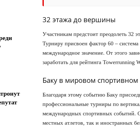
32 этажа до вершины
Участникам предстоит преодолеть 32 э
реди
Турниру присвоен фактор 60 – система
у
международное значение. От этого зави
заработать для рейтинга Towerrunning W
Баку в мировом спортивном
атронут
Благодаря этому событию Баку присое
епутат
профессиональные турниры по вертикал
международных спортивных событий. О
местных атлетов, так и иностранных бе