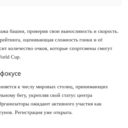
тажа башни, проверив свои выносливость и скорость.
 рейтинга, оценивающая сложность гонки и её
сит количество очков, которые спортсмены смогут
orld Cup.
 фокусе
диняется к числу мировых столиц, принимающих
ьному бегу, укрепляя свой статус центра
рганизаторы ожидают активного участия как
гунов. Регистрация уже открыта.