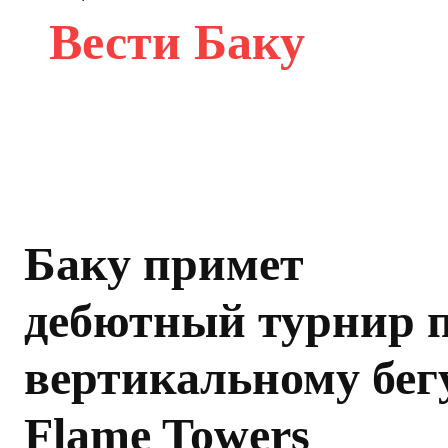
Вести Баку
Баку примет
дебютный турнир 
вертикальному бег
Flame Towers