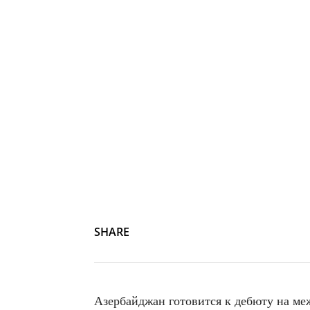
SHARE
Азербайджан готовится к дебюту на ме