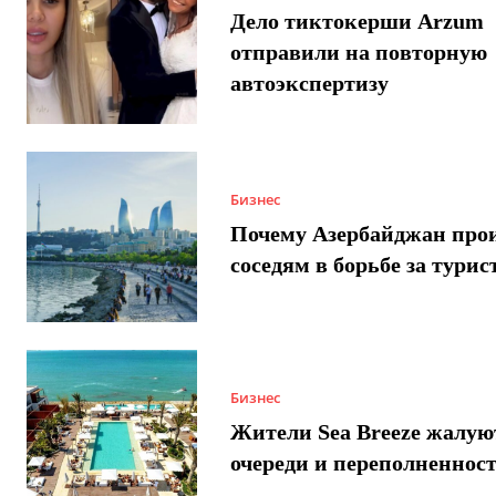
Дело тиктокерши Arzum
отправили на повторную
автоэкспертизу
Бизнес
Почему Азербайджан про
соседям в борьбе за турис
Бизнес
Жители Sea Breeze жалую
очереди и переполненнос