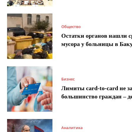
Общество
Остатки органов нашли с
мусора у больницы в Бак
Бизнес
Лимиты card-to-card не з
большинство граждан – д
Аналитика