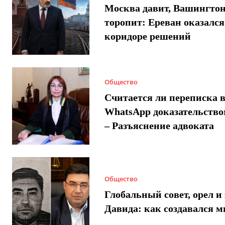
Москва давит, Вашингто
торопит: Ереван оказался
коридоре решений
Общество
Считается ли переписка 
WhatsApp доказательством
– Разъяснение адвоката
Общество
Глобальный совет, орел и 
Давида: как создавался 