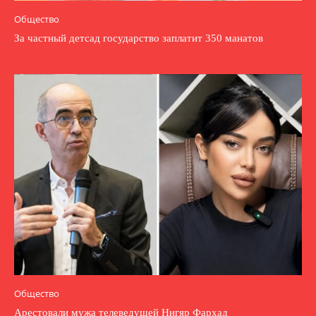
Общество
За частный детсад государство заплатит 350 манатов
Общество
Арестовали мужа телеведущей Нигяр Фархад