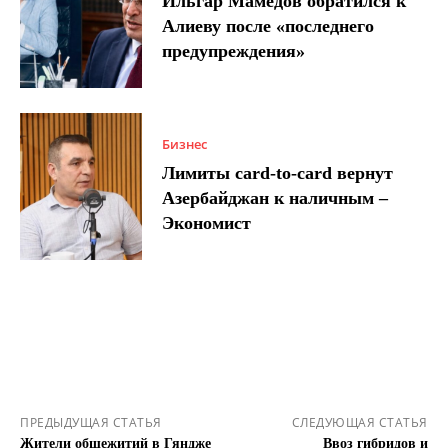
Ильгар Мамедов обратился к
Алиеву после «последнего
предупреждения»
Бизнес
Лимиты card-to-card вернут
Азербайджан к наличным –
Экономист
ПРЕДЫДУЩАЯ СТАТЬЯ
СЛЕДУЮЩАЯ СТАТЬЯ
Жители общежитий в Гяндже
Ввоз гибридов и