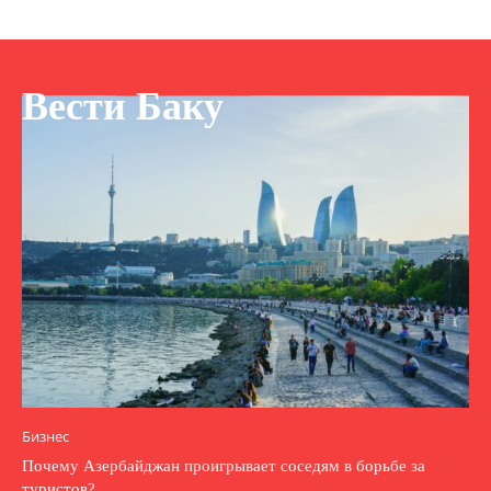
Вести Баку
Бизнес
Почему Азербайджан проигрывает соседям в борьбе за
туристов?