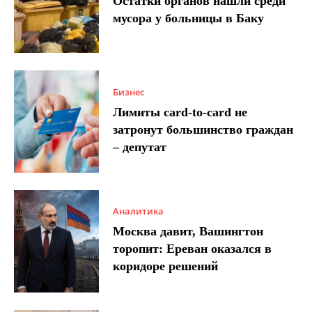
Остатки органов нашли среди
мусора у больницы в Баку
Бизнес
Лимиты card-to-card не
затронут большинство граждан
– депутат
Аналитика
Москва давит, Вашингтон
торопит: Ереван оказался в
коридоре решений