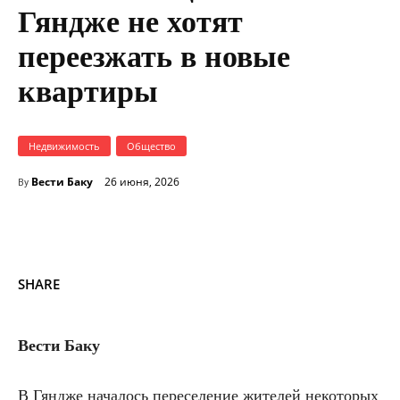
Гяндже не хотят
переезжать в новые
квартиры
Недвижимость
Общество
Вести Баку
26 июня, 2026
By
SHARE
Вести Баку
В Гяндже началось переселение жителей некоторых