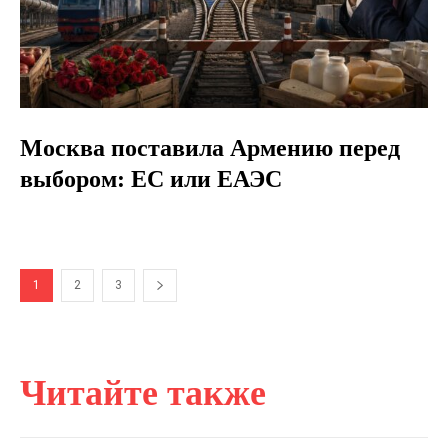
Москва поставила Армению перед
выбором: ЕС или ЕАЭС
1
2
3
Читайте также