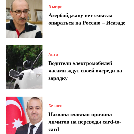
В мире
Азербайджану нет смысла
опираться на Россию – Исазаде
Авто
Водители электромобилей
часами ждут своей очереди на
зарядку
Бизнес
Названа главная причина
лимитов на переводы card-to-
card