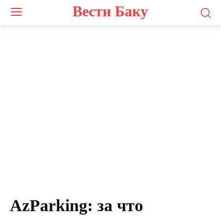
Вести Баку
AzParking: за что