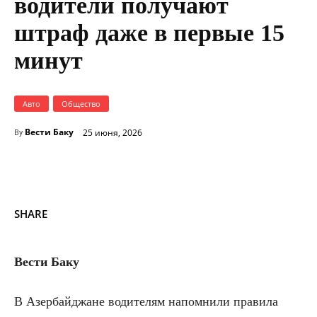
водители получают
штраф даже в первые 15
минут
Авто
Общество
Вести Баку
25 июня, 2026
By
SHARE
Вести Баку
В Азербайджане водителям напомнили правила