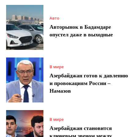
Авто
Авторынок в Бадамдаре
опустел даже в выходные
В мире
Азербайджан готов к давлению
и провокациям России –
Намазов
В мире
Азербайджан становится
ключевым звеном между