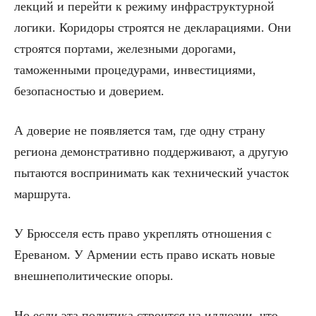
лекций и перейти к режиму инфраструктурной
логики. Коридоры строятся не декларациями. Они
строятся портами, железными дорогами,
таможенными процедурами, инвестициями,
безопасностью и доверием.
А доверие не появляется там, где одну страну
региона демонстративно поддерживают, а другую
пытаются воспринимать как технический участок
маршрута.
У Брюсселя есть право укреплять отношения с
Ереваном. У Армении есть право искать новые
внешнеполитические опоры.
Но если эта политика строится на иллюзии, что