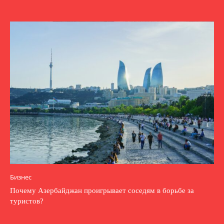
Бизнес
Почему Азербайджан проигрывает соседям в борьбе за
туристов?