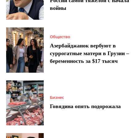
России самой тяжелой с начала
войны
Общество
Азербайджанок вербуют в
суррогатные матери в Грузии –
беременность за $17 тысяч
Бизнес
Говядина опять подорожала