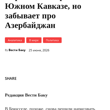
Южном Кавказе, но
забывает про
Азербайджан
Аналитика
В мире
Политика
Вести Баку
25 июня, 2026
By
SHARE
Редакция Вести Баку
В Брюсселе, похоже, снова решили нарисовать