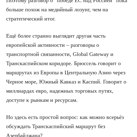
Поэтому разговор о “победе ЕС над Россией” пока
больше похож на медийный лозунг, чем на
стратегический итог.
Ещё более странно выглядит другая часть
европейской активности – разговоры о
транспортной связанности, Global Gateway и
Транскаспийском коридоре. Брюссель говорит о
маршрутах из Европы в Центральную Азию через
Черное море, Южный Кавказ и Каспий. Говорит о
миллиардах евро, надежных торговых путях,
доступе к рынкам и ресурсам.
Но здесь есть простой вопрос: как можно всерьёз
обсуждать Транскаспийский маршрут без
Азербайджана?