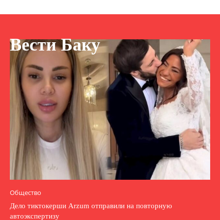
Вести Баку
Общество
Дело тиктокерши Arzum отправили на повторную
автоэкспертизу