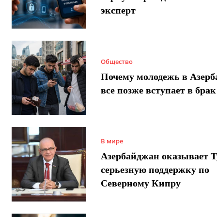
эксперт
Общество
Почему молодежь в Азер
все позже вступает в брак
В мире
Азербайджан оказывает 
серьезную поддержку по
Северному Кипру