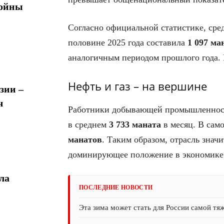
войны
Согласно официальной статистике, сре
половине 2025 года составила
1 097 ма
аналогичным периодом прошлого года. 
Нефть и газ – на вершине
зии –
ч
Работники добывающей промышленности
в среднем
3 733 маната
в месяц. В сам
манатов
. Таким образом, отрасль знач
доминирующее положение в экономике
ла
ПОСЛЕДНИЕ НОВОСТИ
Эта зима может стать для России самой тя