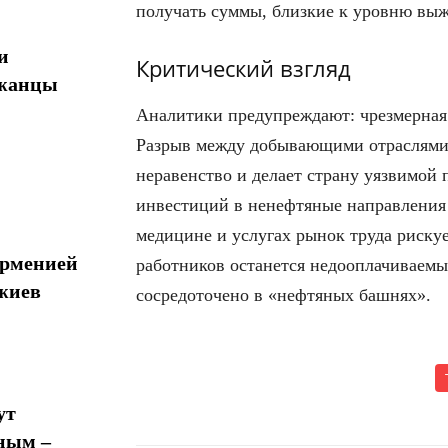
получать суммы, близкие к уровню вы
и
Критический взгляд
джанцы
Аналитики предупреждают: чрезмерная 
Разрыв между добывающими отраслями 
неравенство и делает страну уязвимой
инвестиций в ненефтяные направления 
медицине и услугах рынок труда риску
Арменией
работников останется недооплачиваемы
жиев
сосредоточено в «нефтяных башнях».
ут
ным –