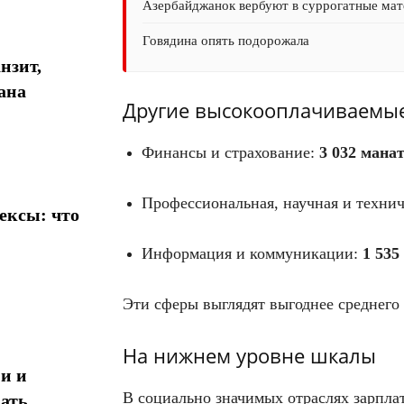
Азербайджанок вербуют в суррогатные мате
Говядина опять подорожала
нзит,
ана
Другие высокооплачиваемые
Финансы и страхование:
3 032 мана
Профессиональная, научная и технич
ексы: что
Информация и коммуникации:
1 535
Эти сферы выглядят выгоднее среднего 
На нижнем уровне шкалы
и и
В социально значимых отраслях зарпла
ать