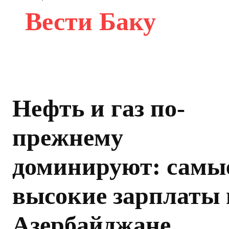
Вести Баку
Нефть и газ по-
прежнему
доминируют: самы
высокие зарплаты 
Азербайджане