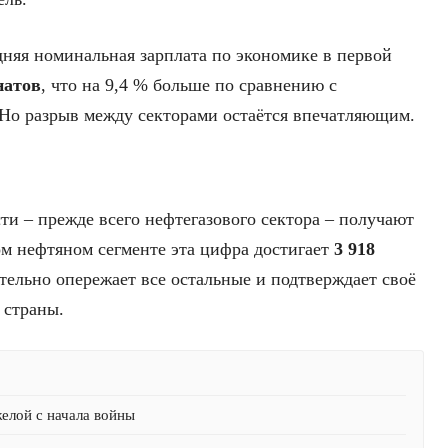
дняя номинальная зарплата по экономике в первой
натов
, что на 9,4 % больше по сравнению с
Но разрыв между секторами остаётся впечатляющим.
 – прежде всего нефтегазового сектора – получают
ом нефтяном сегменте эта цифра достигает
3 918
ительно опережает все остальные и подтверждает своё
 страны.
желой с начала войны