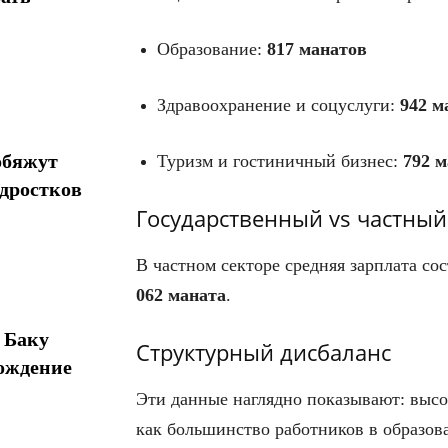
Образование:
817 манатов
Здравоохранение и соцуслуги:
942 м
обяжут
Туризм и гостиничный бизнес:
792 м
одростков
Государственный vs частный
В частном секторе средняя зарплата со
062 маната
.
 Баку
Структурный дисбаланс
ождение
Эти данные наглядно показывают: высок
как большинство работников в образов