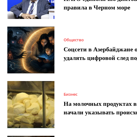
правила в Черном море
Общество
Соцсети в Азербайджане 
удалять цифровой след п
Бизнес
На молочных продуктах в
начали указывать происх