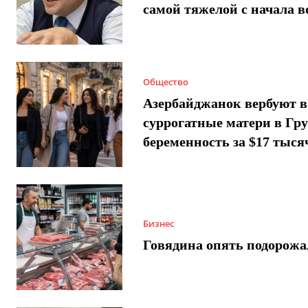
самой тяжелой с начала 
Общество
Азербайджанок вербуют в
суррогатные матери в Гру
беременность за $17 тыся
Бизнес
Говядина опять подорожа