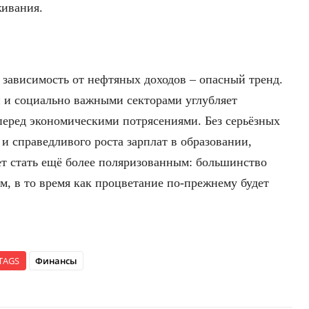
живания.
зависимость от нефтяных доходов – опасный тренд.
и социально важными секторами углубляет
 перед экономическими потрясениями. Без серьёзных
и справедливого роста зарплат в образовании,
ет стать ещё более поляризованным: большинство
м, в то время как процветание по-прежнему будет
TAGS
Финансы