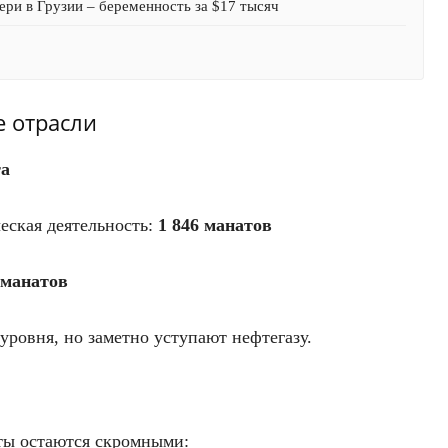
ри в Грузии – беременность за $17 тысяч
 отрасли
та
еская деятельность:
1 846 манатов
 манатов
уровня, но заметно уступают нефтегазу.
ты остаются скромными: