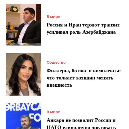
В мире
Россия и Иран теряют транзит,
усиливая роль Азербайджана
Общество
Филлеры, ботокс и комплексы:
что толкает женщин менять
внешность
В мире
Анкара не позволит России и
НАТО единолично диктовать