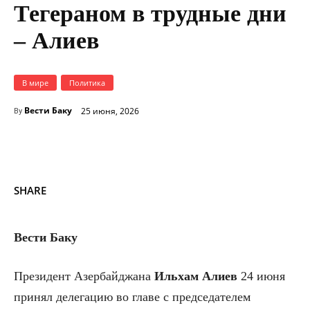
Тегераном в трудные дни
– Алиев
В мире
Политика
Вести Баку
25 июня, 2026
By
SHARE
Вести Баку
Президент Азербайджана
Ильхам
Алиев
24 июня
принял делегацию во главе с председателем