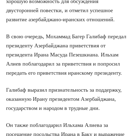
хорошую возможность для обсуждения
двусторонней повестки, и отметил успешное
развитие азербайджано-иранских отношений.
В свою очередь, Мохаммад Багер Галибаф передал
президенту Азербайджана приветствия от
президента Ирана Масуда Пезешкиана. Ильхам
Алиев поблагодарил за приветствия и попросил
передать его приветствия иранскому президенту.
Галибаф выразил признательность за поддержку,
оказанную Ирану президентом Азербайджана,
государством и народом в трудные дни.
Он также поблагодарил Ильхама Алиева за
посещение посольства Ирана в Баку и выражение