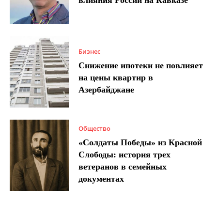
влияния России на Кавказе
Бизнес
Снижение ипотеки не повлияет
на цены квартир в
Азербайджане
Общество
«Солдаты Победы» из Красной
Слободы: история трех
ветеранов в семейных
документах