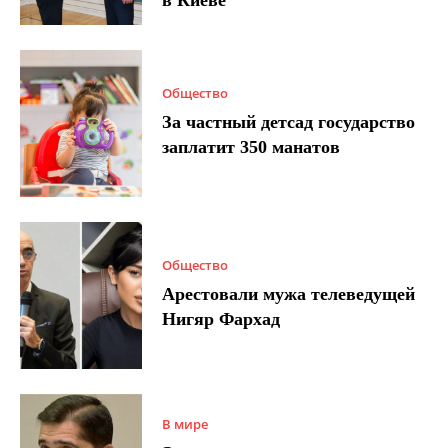
в Киеве
Общество
За частный детсад государство
заплатит 350 манатов
Общество
Арестовали мужа телеведущей
Нигяр Фархад
В мире