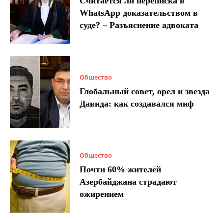
Считается ли переписка в
WhatsApp доказательством в
суде? – Разъяснение адвоката
Общество
Глобальный совет, орел и звезда
Давида: как создавался миф
Общество
Почти 60% жителей
Азербайджана страдают
ожирением