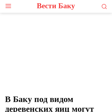
Вести Баку
В Баку под видом
деревенских яиц могут