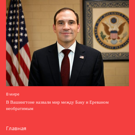
В мире
В Вашингтоне назвали мир между Баку и Ереваном
необратимым
Главная