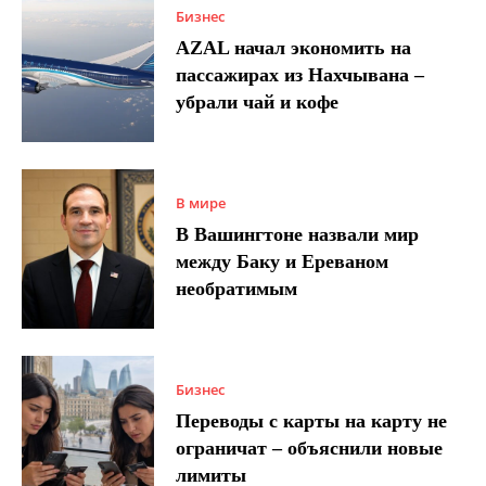
Бизнес
AZAL начал экономить на
пассажирах из Нахчывана –
убрали чай и кофе
В мире
В Вашингтоне назвали мир
между Баку и Ереваном
необратимым
Бизнес
Переводы с карты на карту не
ограничат – объяснили новые
лимиты