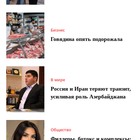
Бизнес
Говядина опять подорожала
В мире
Россия и Иран теряют транзит,
усиливая роль Азербайджана
Общество
Филлеры, ботокс и комплексы: