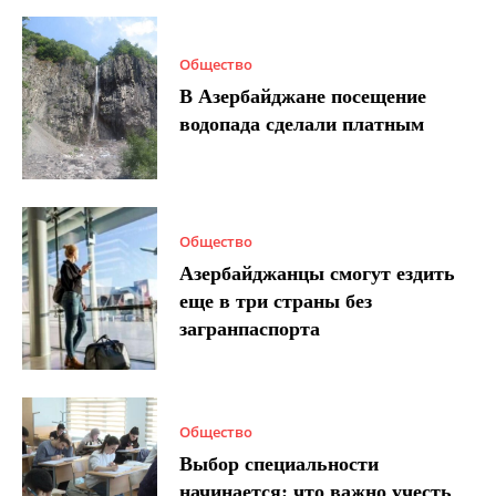
Общество
В Азербайджане посещение
водопада сделали платным
Общество
Азербайджанцы смогут ездить
еще в три страны без
загранпаспорта
Общество
Выбор специальности
начинается: что важно учесть