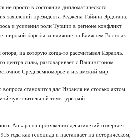
ся не просто в состоянии дипломатического
ких заявлений президента Реджепа Тайипа Эрдогана,
роса и усиления роли Турции в регионе конфликт
ее широкой борьбы за влияние на Ближнем Востоке.
я опора, на которую когда-то рассчитывал Израиль.
ого центра силы, разговаривает с Вашингтоном
осточное Средиземноморье и исламский мир.
 вопроса становится для Израиля не столько актом
амой чувствительной теме турецкой
лого. Анкара на протяжении десятилетий отвергает
5 года как геноцида и настаивает на историческом,