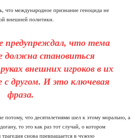
ль, что международное признание геноцида не
кой внешней политики.
 предупреждал, что тема
е должна становиться
руках внешних игроков в их
 с другом. И это ключевая
фраза.
е потому, что десятилетиями шел к этому морально, а
огану, то это как раз тот случай, о котором
 трагедия снова превращается в чужую