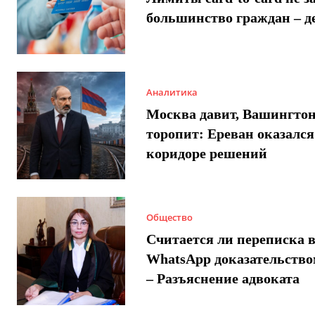
большинство граждан – д
Аналитика
Москва давит, Вашингто
торопит: Ереван оказался
коридоре решений
Общество
Считается ли переписка 
WhatsApp доказательством
– Разъяснение адвоката