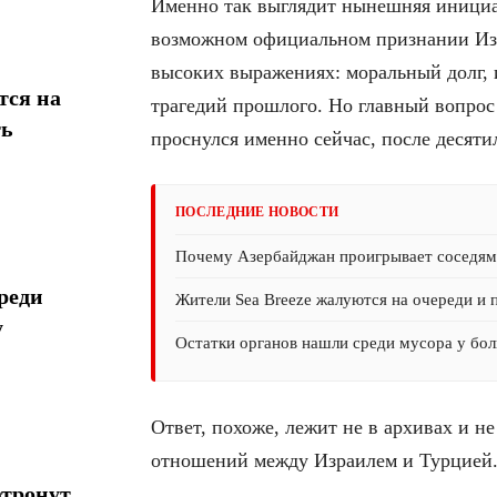
Именно так выглядит нынешняя иници
возможном официальном признании Изр
высоких выражениях: моральный долг, 
тся на
трагедий прошлого. Но главный вопрос
ть
проснулся именно сейчас, после десят
ПОСЛЕДНИЕ НОВОСТИ
Почему Азербайджан проигрывает соседям 
реди
Жители Sea Breeze жалуются на очереди и 
у
Остатки органов нашли среди мусора у бол
Ответ, похоже, лежит не в архивах и н
отношений между Израилем и Турцией
атронут