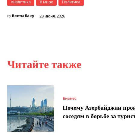
Аналитика
В мире
Политика
Вести Баку
28 июня, 2026
By
Читайте также
Бизнес
Почему Азербайджан про
соседям в борьбе за турис