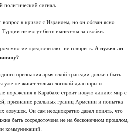
й политический сигнал.
 вопрос в кризис с Израилем, но он обязан ясно
 Турции не могут быть вынесены за скобки.
ором многие предпочитают не говорить.
А нужен ли
шиняну?
одного признания армянской трагедии должен быть
 уже не живет только логикой диаспоры и
ле поражения в Карабахе строит новую линию: мир с
ей, признание реальных границ Армении и попытка
х ловушек. Он сам неоднократно давал понять, что
жна быть сосредоточена не на бесконечном прошлом,
тии коммуникаций.