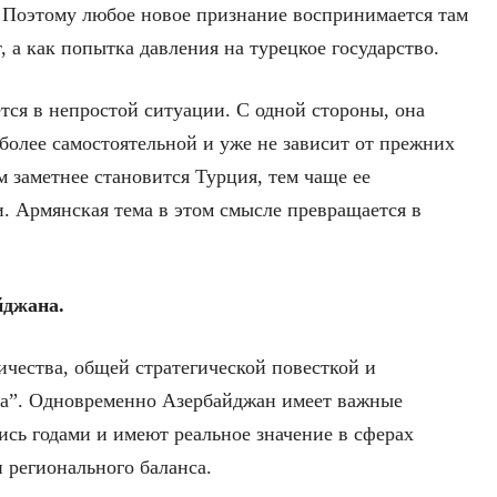
е. Поэтому любое новое признание воспринимается там
 а как попытка давления на турецкое государство.
тся в непростой ситуации. С одной стороны, она
 более самостоятельной и уже не зависит от прежних
м заметнее становится Турция, тем чаще ее
и. Армянская тема в этом смысле превращается в
йджана.
ичества, общей стратегической повесткой и
ва”. Одновременно Азербайджан имеет важные
ись годами и имеют реальное значение в сферах
и регионального баланса.