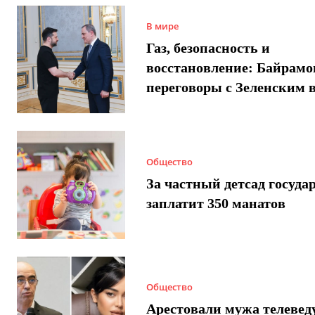
В мире
Газ, безопасность и
восстановление: Байрамо
переговоры с Зеленским 
Общество
За частный детсад госуда
заплатит 350 манатов
Общество
Арестовали мужа телеве