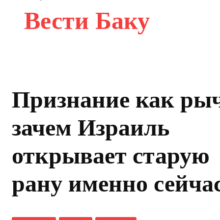
Вести Баку
Признание как рыч
зачем Израиль
открывает старую
рану именно сейча