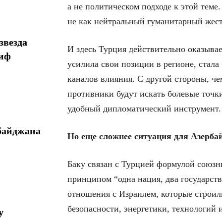
а не политическом подходе к этой тем
не как нейтральный гуманитарный жест,
звезда
И здесь Турция действительно оказывае
миф
усилила свои позиции в регионе, стала
каналов влияния. С другой стороны, че
противники будут искать болевые точк
удобный дипломатический инструмент.
байджана
Но еще сложнее ситуация для Азерба
Баку связан с Турцией формулой союзн
принципом “одна нация, два государст
отношения с Израилем, которые строил
безопасности, энергетики, технологий 
у