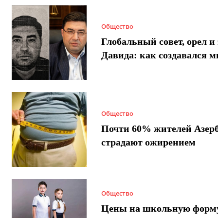
Общество
Глобальный совет, орел и 
Давида: как создавался 
Общество
Почти 60% жителей Азер
страдают ожирением
Общество
Цены на школьную форм