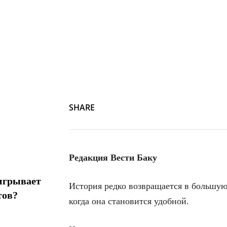
SHARE
Редакция Вести Баку
игрывает
История редко возвращается в большую 
тов?
когда она становится удобной.