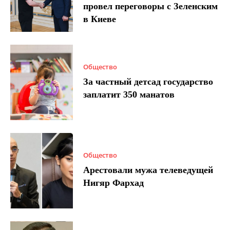
провел переговоры с Зеленским
в Киеве
Общество
За частный детсад государство
заплатит 350 манатов
Общество
Арестовали мужа телеведущей
Нигяр Фархад