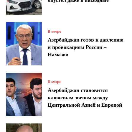
опустел даже в выходные
В мире
Азербайджан готов к давлению
и провокациям России –
Намазов
В мире
Азербайджан становится
ключевым звеном между
Центральной Азией и Европой