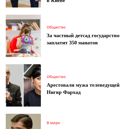
в Киеве
Общество
За частный детсад государство
заплатит 350 манатов
Общество
Арестовали мужа телеведущей
Нигяр Фархад
В мире