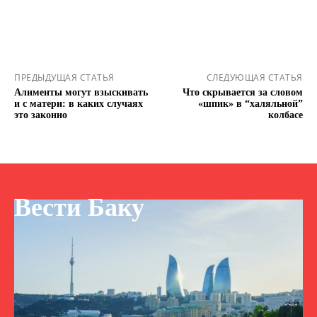
ПРЕДЫДУЩАЯ СТАТЬЯ
СЛЕДУЮЩАЯ СТАТЬЯ
Алименты могут взыскивать
Что скрывается за словом
и с матери: в каких случаях
«шпик» в “халяльной”
это законно
колбасе
Вести Баку