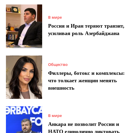
В мире
Россия и Иран теряют транзит,
усиливая роль Азербайджана
Общество
Филлеры, ботокс и комплексы:
что толкает женщин менять
внешность
В мире
Анкара не позволит России и
НАТО единолично диктовать