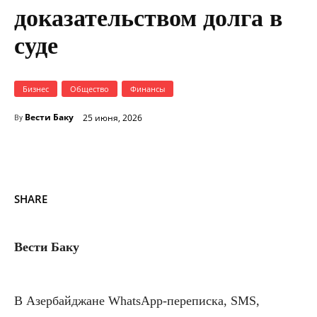
доказательством долга в
суде
Бизнес
Общество
Финансы
Вести Баку
25 июня, 2026
By
SHARE
Вести Баку
В Азербайджане WhatsApp-переписка, SMS,