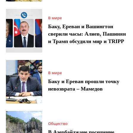
В мире
Баку, Ереван и Вашингтон
сверили часы: Алиев, Пашинян
и Трамп обсудили мир и TRIPP
В мире
Баку и Ереван прошли точку
невозврата – Мамедов
Общество
В Азербайджане посещение