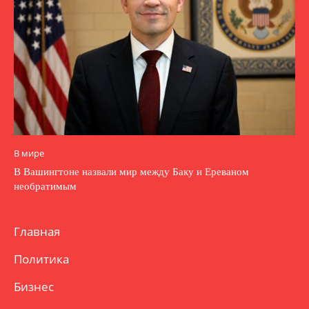
В мире
В Вашингтоне назвали мир между Баку и Ереваном
необратимым
Главная
Политика
Бизнес