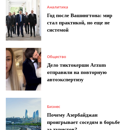
Аналитика
Год после Вашингтона: мир
стал практикой, но еще не
системой
Общество
Дело тиктокерши Arzum
отправили на повторную
автоэкспертизу
Бизнес
Почему Азербайджан
проигрывает соседям в борьбе
за туристов?