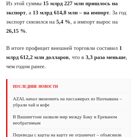
Из этой суммы
15 млрд 227 млн пришлось на
экспорт
, а
13 млрд 614,8 млн – на импорт
. За год
экспорт снизился на
5,4 %
, а импорт вырос на
26,15 %
.
В итоге профицит внешней торговли составил
1
млрд 612,2 млн долларов
, что в
3,3 раза меньше
,
чем годом ранее.
ПОСЛЕДНИЕ НОВОСТИ
AZAL начал экономить на пассажирах из Нахчывана –
убрали чай и кофе
В Вашингтоне назвали мир между Баку и Ереваном
необратимым
Переводы с карты на карту не ограничат – объяснили