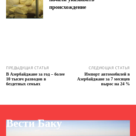
происхождение
ПРЕДЫДУЩАЯ СТАТЬЯ
СЛЕДУЮЩАЯ СТАТЬЯ
В Азербайджане за год – более
Импорт автомобилей в
10 тысяч разводов в
Азербайджане за 7 месяцев
бездетных семьях
вырос на 24 %
Вести Баку