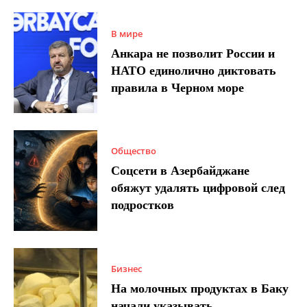
В мире
Анкара не позволит России и
НАТО единолично диктовать
правила в Черном море
Общество
Соцсети в Азербайджане
обяжут удалять цифровой след
подростков
Бизнес
На молочных продуктах в Баку
начали указывать