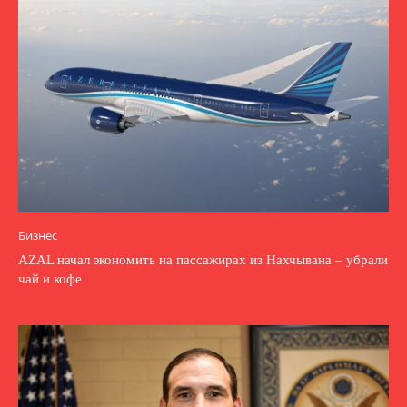
Бизнес
AZAL начал экономить на пассажирах из Нахчывана – убрали
чай и кофе