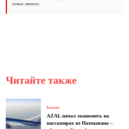
новые лимиты
Читайте также
Бизнес
AZAL начал экономить на
пассажирах из Нахчывана –