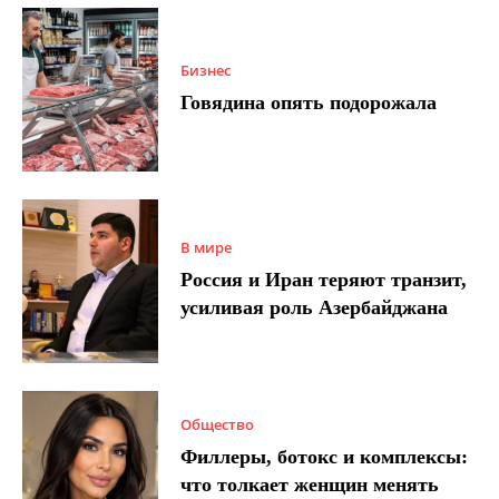
Бизнес
Говядина опять подорожала
В мире
Россия и Иран теряют транзит,
усиливая роль Азербайджана
Общество
Филлеры, ботокс и комплексы:
что толкает женщин менять