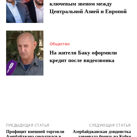
ключевым звеном между
Центральной Азией и Европой
Общество
На жителя Баку оформили
кредит после видеозвонка
ПРЕДЫДУЩАЯ СТАТЬЯ
СЛЕДУЮЩАЯ СТАТЬЯ
Профицит внешней торговли
Азербайджанская дзюдоистка
Азербайджана сократился в
завоевала бронзу на Кубке