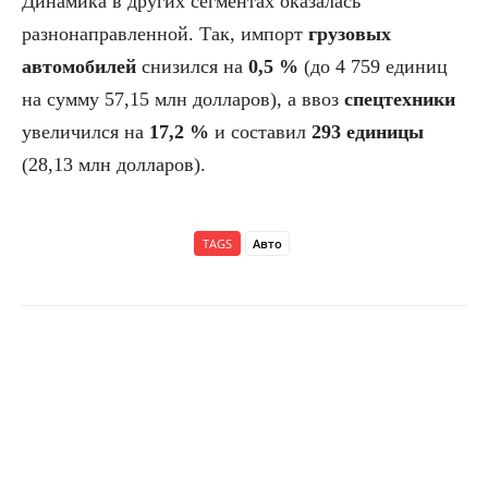
Динамика в других сегментах оказалась
разнонаправленной. Так, импорт
грузовых
автомобилей
снизился на
0,5 %
(до 4 759 единиц
на сумму 57,15 млн долларов), а ввоз
спецтехники
увеличился на
17,2 %
и составил
293 единицы
(28,13 млн долларов).
TAGS
Авто