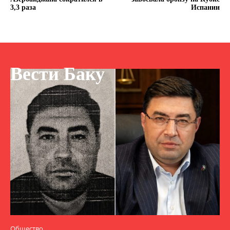
3,3 раза
Испании
Вести Баку
Общество