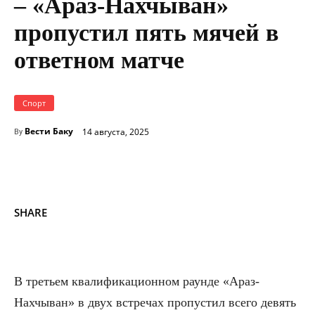
– «Араз-Нахчыван»
пропустил пять мячей в
ответном матче
Спорт
Вести Баку
14 августа, 2025
By
SHARE
В третьем квалификационном раунде «Араз-
Нахчыван» в двух встречах пропустил всего девять