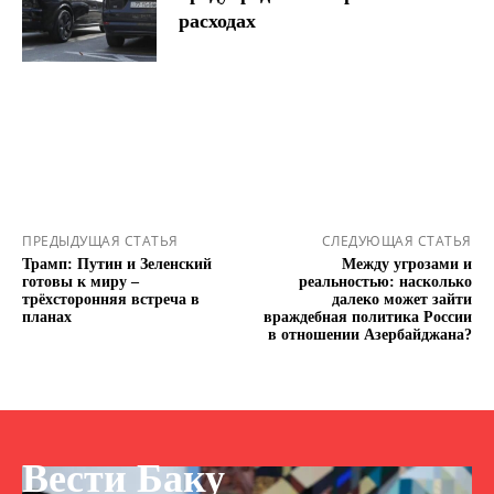
расходах
ПРЕДЫДУЩАЯ СТАТЬЯ
СЛЕДУЮЩАЯ СТАТЬЯ
Трамп: Путин и Зеленский
Между угрозами и
готовы к миру –
реальностью: насколько
трёхсторонняя встреча в
далеко может зайти
планах
враждебная политика России
в отношении Азербайджана?
Вести Баку