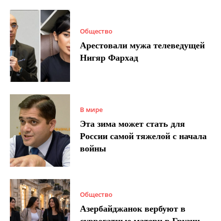
Общество
Арестовали мужа телеведущей
Нигяр Фархад
В мире
Эта зима может стать для
России самой тяжелой с начала
войны
Общество
Азербайджанок вербуют в
суррогатные матери в Грузии –