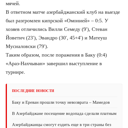
мячей.
В ответном матче азербайджанский клуб на выезде
был разгромлен кипрской «Омонией» – 0:5. У
хозяев отличились Вилли Семеду (9′), Стеван
Йоветич (23′), Эвандро (30′, 45+4′) и Матеуш
Мусиаловски (79′).
Таким образом, после поражения в Баку (0:4)
«Араз-Нахчыван» завершил выступление в
турнире.
ПОСЛЕДНИЕ НОВОСТИ
Баку и Ереван прошли точку невозврата – Мамедов
В Азербайджане посещение водопада сделали платным
Азербайджанцы смогут ездить еще в три страны без