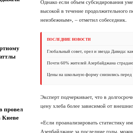
Однако если объем субсидирования уме
высокой в течение продолжительного п
неизбежным», – отметил собеседник.
ПОСЛЕДНИЕ НОВОСТИ
ортному
Глобальный совет, орел и звезда Давида: ка
шаттлы
Почти 60% жителей Азербайджана страда
Цены на школьную форму снизились перед 
Эксперт подчеркивает, что в долгосро
цену хлеба более зависимой от внешни
в провел
в Киеве
«Если проанализировать статистику им
Азербайджане за последние годы, можно