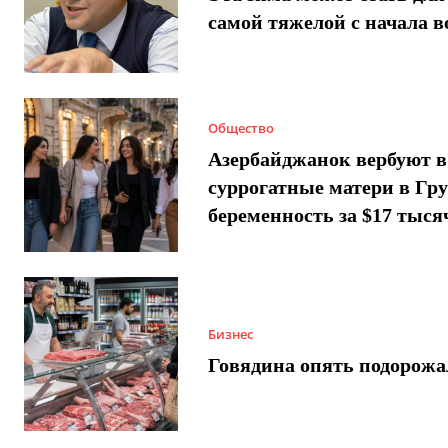
самой тяжелой с начала 
Общество
Азербайджанок вербуют в
суррогатные матери в Гру
беременность за $17 тыся
Бизнес
Говядина опять подорожа