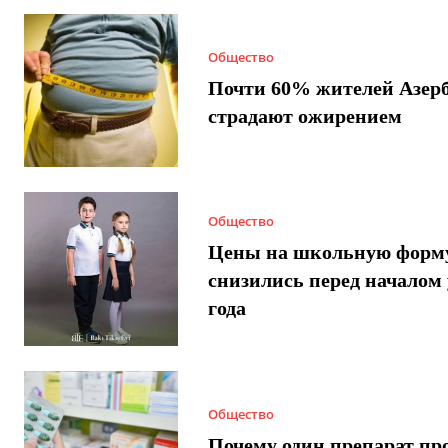
Общество
Почти 60% жителей Азер
страдают ожирением
Общество
Цены на школьную форм
снизились перед началом 
года
Общество
Почему один препарат пр