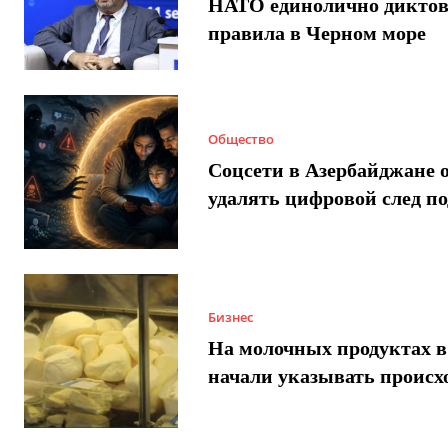
НАТО единолично диктов
правила в Черном море
Общество
Соцсети в Азербайджане 
удалять цифровой след п
Бизнес
На молочных продуктах в
начали указывать происх