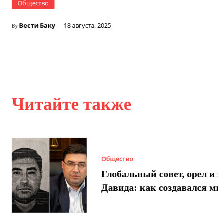
Общество
Вести Баку
18 августа, 2025
By
Читайте также
Общество
Глобальный совет, орел и 
Давида: как создавался 