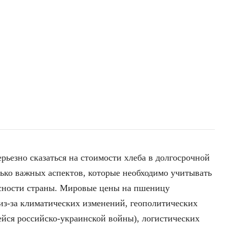
ьезно сказаться на стоимости хлеба в долгосрочной
лько важных аспектов, которые необходимо учитывать
асности страны. Мировые цены на пшеницу
з-за климатических изменений, геополитических
йся российско-украинской войны), логистических