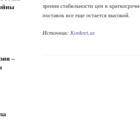
зрения стабильности цен в краткосрочн
войны
поставок все еще остается высокой.
Источник:
Konkret.az
зии –
ч
Поделиться
ла