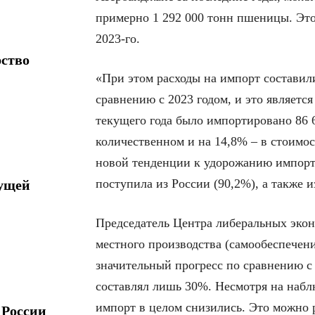
примерно 1 292 000 тонн пшеницы. Это
2023-го.
рство
«При этом расходы на импорт составил
сравнению с 2023 годом, и это являетс
текущего года было импортировано 86 
количественном и на 14,8% – в стоимо
новой тенденции к удорожанию импорт
поступила из России (90,2%), а также и
дущей
Председатель Центра либеральных эко
местного производства (самообеспечени
значительный прогресс по сравнению с
составлял лишь 30%. Несмотря на наб
импорт в целом снизились. Это можно 
 России