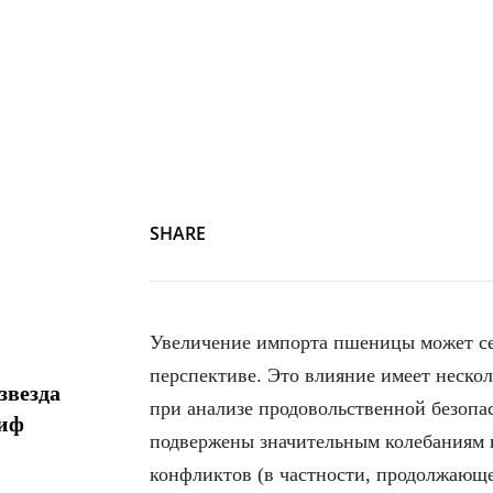
SHARE
Увеличение импорта пшеницы может сер
перспективе. Это влияние имеет неско
звезда
при анализе продовольственной безоп
миф
подвержены значительным колебаниям и
конфликтов (в частности, продолжающе