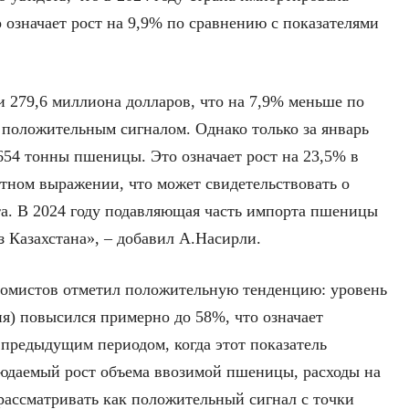
 означает рост на 9,9% по сравнению с показателями
и 279,6 миллиона долларов, что на 7,9% меньше по
я положительным сигналом. Однако только за январь
654 тонны пшеницы. Это означает рост на 23,5% в
стном выражении, что может свидетельствовать о
а. В 2024 году подавляющая часть импорта пшеницы
з Казахстана», – добавил А.Насирли.
номистов отметил положительную тенденцию: уровень
я) повысился примерно до 58%, что означает
 предыдущим периодом, когда этот показатель
людаемый рост объема ввозимой пшеницы, расходы на
рассматривать как положительный сигнал с точки