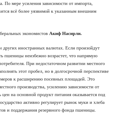
а. По мере усиления зависимости от импорта,
вится всё более уязвимой к указанным внешним
иберальных экономистов
Акиф Насирли.
и других иностранных валютах. Если произойдут
сть пшеницы неизбежно возрастет, что напрямую
 потребителя. При недостаточном развитии местного
полнять этот пробел, но в долгосрочной перспективе
рмеров к расширению посевных площадей. Это
естного производства, усилению зависимости от
ть цен на основной продукт питания оказывается под
государство активно регулирует рынок муки и хлеба
тов и поддержания резервного фонда пшеницы.