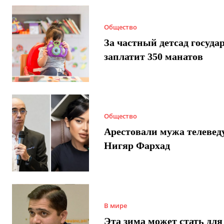
Общество
За частный детсад госуда
заплатит 350 манатов
Общество
Арестовали мужа телеве
Нигяр Фархад
В мире
Эта зима может стать для