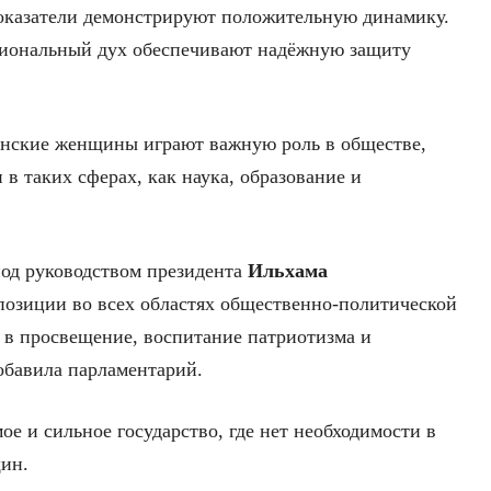
оказатели демонстрируют положительную динамику.
циональный дух обеспечивают надёжную защиту
анские женщины играют важную роль в обществе,
в таких сферах, как наука, образование и
под руководством президента
Ильхама
зиции во всех областях общественно-политической
 в просвещение, воспитание патриотизма и
обавила парламентарий.
ое и сильное государство, где нет необходимости в
ин.