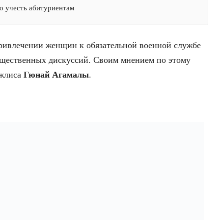
о учесть абитуриентам
ривлечении женщин к обязательной военной службе
бщественных дискуссий. Своим мнением по этому
джлиса
Гюнай Агамалы
.