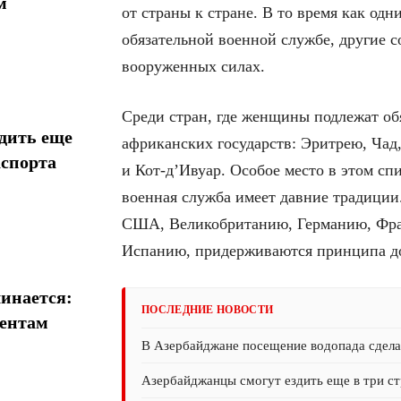
м
от страны к стране. В то время как од
обязательной военной службе, другие 
вооруженных силах.
Среди стран, где женщины подлежат об
дить еще
африканских государств: Эритрею, Чад
аспорта
и Кот-д’Ивуар. Особое место в этом сп
военная служба имеет давние традиции
США, Великобританию, Германию, Фр
Испанию, придерживаются принципа д
инается:
ПОСЛЕДНИЕ НОВОСТИ
иентам
В Азербайджане посещение водопада сдел
Азербайджанцы смогут ездить еще в три ст