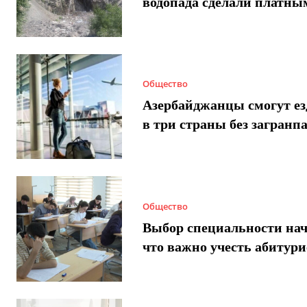
водопада сделали платны
Общество
Азербайджанцы смогут ез
в три страны без загранп
Общество
Выбор специальности нач
что важно учесть абитур