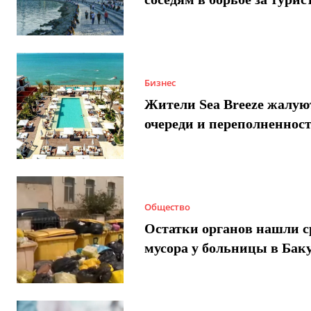
Бизнес
Жители Sea Breeze жалую
очереди и переполненнос
Общество
Остатки органов нашли с
мусора у больницы в Бак