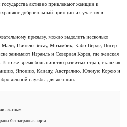
ни государства активно привлекают женщин к
сохраняют добровольный принцип их участия в
язательному призыву, можно выделить несколько
, Мали, Гвинею-Бисау, Мозамбик, Кабо-Верде, Нигер
иске занимают Израиль и Северная Корея, где женская
. В то же время большинство развитых стран, включая
анцию, Японию, Канаду, Австралию, Южную Корею и
обровольной службы для женщин.
али платным
раны без загранпаспорта