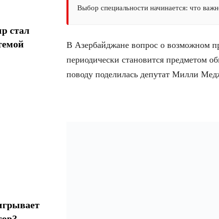
Выбор специальности начинается: что важн
р стал
темой
В Азербайджане вопрос о возможном п
периодически становится предметом о
поводу поделилась депутат Милли Ме
игрывает
тов?