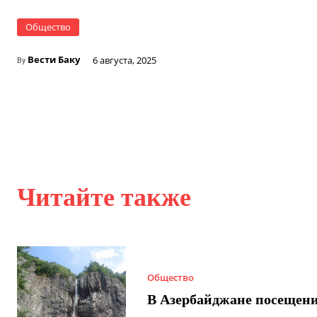
Общество
Вести Баку
6 августа, 2025
By
Читайте также
Общество
В Азербайджане посещен