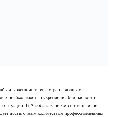
жбы для женщин в ряде стран связаны с
ов и необходимостью укрепления безопасности в
й ситуации. В Азербайджане же этот вопрос не
адает достаточным количеством профессиональных