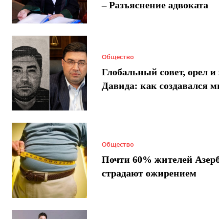
– Разъяснение адвоката
Общество
Глобальный совет, орел и 
Давида: как создавался 
Общество
Почти 60% жителей Азер
страдают ожирением