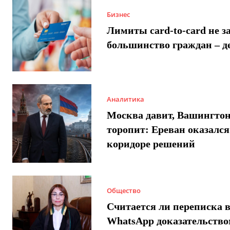
Бизнес
Лимиты card-to-card не з
большинство граждан – д
Аналитика
Москва давит, Вашингто
торопит: Ереван оказался
коридоре решений
Общество
Считается ли переписка 
WhatsApp доказательством