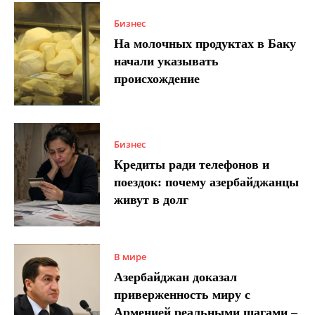
Бизнес
На молочных продуктах в Баку
начали указывать
происхождение
Бизнес
Кредиты ради телефонов и
поездок: почему азербайджанцы
живут в долг
В мире
Азербайджан доказал
приверженность миру с
Арменией реальными шагами –