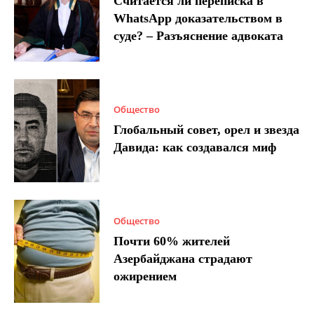
Считается ли переписка в
WhatsApp доказательством в
суде? – Разъяснение адвоката
Общество
Глобальный совет, орел и звезда
Давида: как создавался миф
Общество
Почти 60% жителей
Азербайджана страдают
ожирением