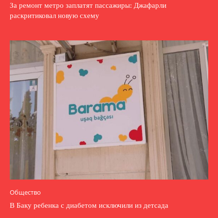
За ремонт метро заплатят пассажиры: Джафарли
раскритиковал новую схему
Общество
В Баку ребенка с диабетом исключили из детсада