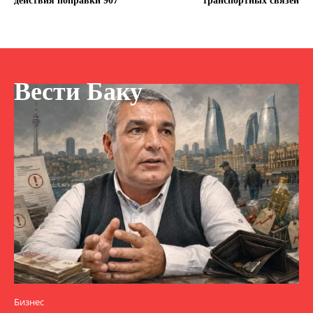
действия поправки 907
транспортных связей
Вести Баку
Бизнес