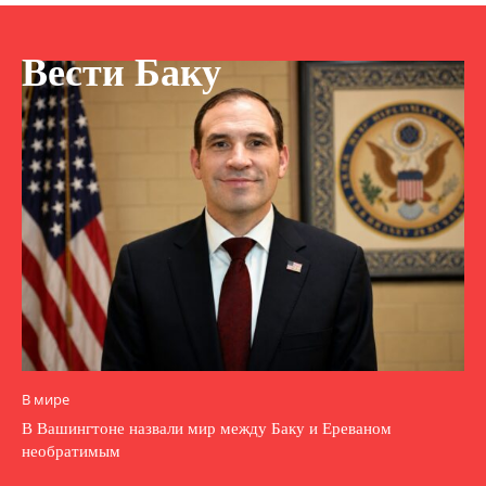
Вести Баку
В мире
В Вашингтоне назвали мир между Баку и Ереваном
необратимым