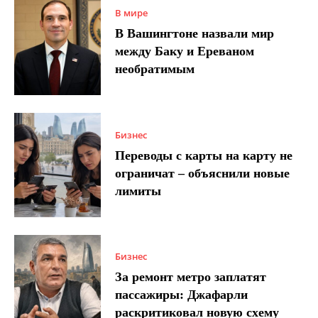
В мире
В Вашингтоне назвали мир
между Баку и Ереваном
необратимым
Бизнес
Переводы с карты на карту не
ограничат – объяснили новые
лимиты
Бизнес
За ремонт метро заплатят
пассажиры: Джафарли
раскритиковал новую схему