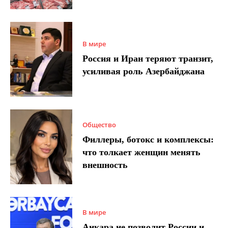
В мире
Россия и Иран теряют транзит,
усиливая роль Азербайджана
Общество
Филлеры, ботокс и комплексы:
что толкает женщин менять
внешность
В мире
Анкара не позволит России и