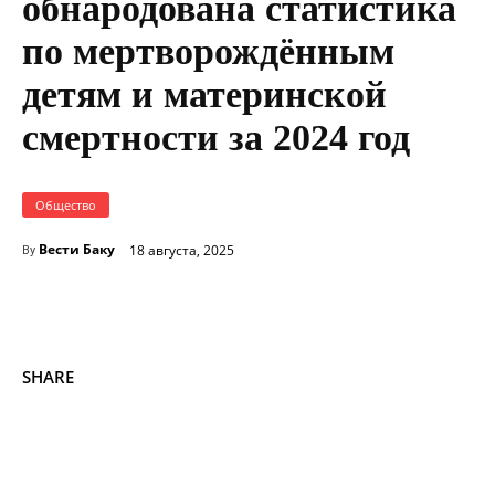
обнародована статистика
по мертворождённым
детям и материнской
смертности за 2024 год
Общество
Вести Баку
18 августа, 2025
By
SHARE