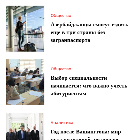
Общество
Азербайджанцы смогут ездить
еще в три страны без
загранпаспорта
Общество
Выбор специальности
начинается: что важно учесть
абитуриентам
Аналитика
Год после Вашингтона: мир
стал практикой, но еще не