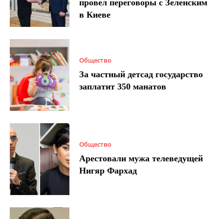
провел переговоры с Зеленским
в Киеве
Общество
За частный детсад государство
заплатит 350 манатов
Общество
Арестовали мужа телеведущей
Нигяр Фархад