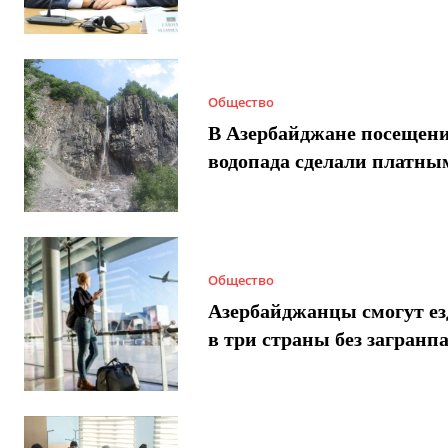
Общество
В Азербайджане посещен
водопада сделали платны
Общество
Азербайджанцы смогут ез
в три страны без загранп