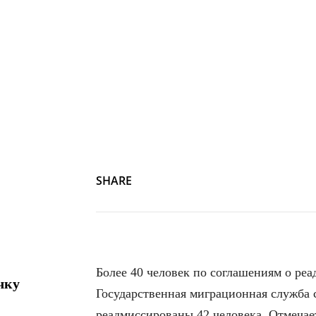
SHARE
Более 40 человек по соглашениям о ре
чку
Государственная миграционная служба 
реадмиссированы 42 человека. Отмечае