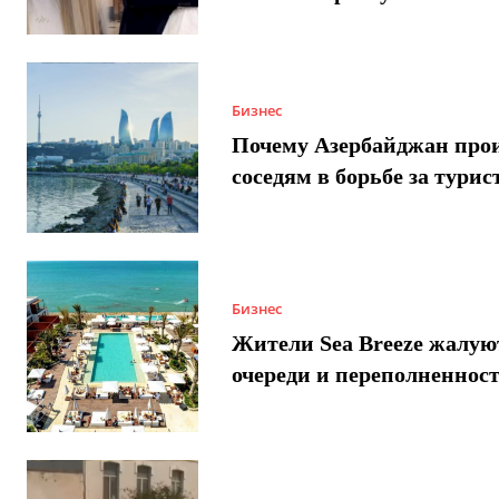
Бизнес
Почему Азербайджан про
соседям в борьбе за турис
Бизнес
Жители Sea Breeze жалую
очереди и переполненнос