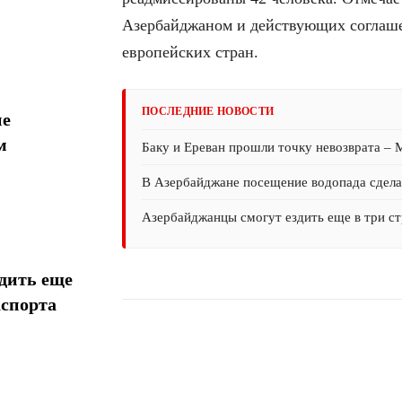
Азербайджаном и действующих соглаше
европейских стран.
ПОСЛЕДНИЕ НОВОСТИ
ие
м
Баку и Ереван прошли точку невозврата –
В Азербайджане посещение водопада сдел
Азербайджанцы смогут ездить еще в три ст
дить еще
аспорта
Поделиться