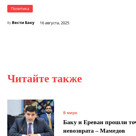
Политика
Вести Баку
16 августа, 2025
By
Читайте также
В мире
Баку и Ереван прошли то
невозврата – Мамедов