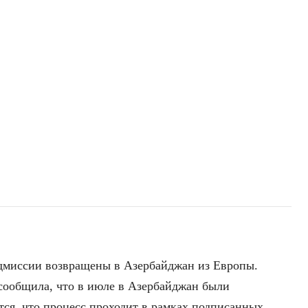
адмиссии возвращены в Азербайджан из Европы.
сообщила, что в июле в Азербайджан были
тся, что процесс проходит в рамках подписанных