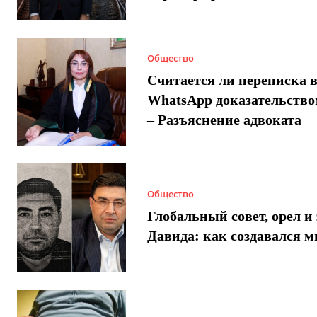
Общество
Считается ли переписка 
WhatsApp доказательством
– Разъяснение адвоката
Общество
Глобальный совет, орел и 
Давида: как создавался 