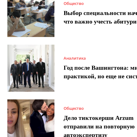
Общество
Выбор специальности нач
что важно учесть абитур
Аналитика
Год после Вашингтона: ми
практикой, но еще не сис
Общество
Дело тиктокерши Arzum
отправили на повторную
автоэкспертизу