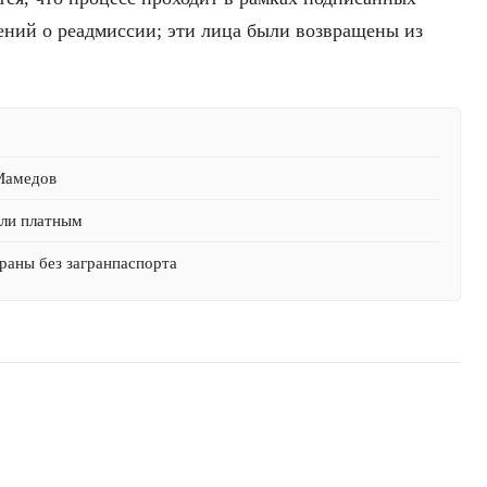
ний о реадмиссии; эти лица были возвращены из
 Мамедов
али платным
раны без загранпаспорта