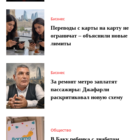
Бизнес
Переводы с карты на карту не
ограничат – объяснили новые
лимиты
Бизнес
За ремонт метро заплатят
пассажиры: Джафарли
раскритиковал новую схему
Общество
В Баку ребенка с диабетом