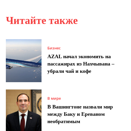
Читайте также
Бизнес
AZAL начал экономить на
пассажирах из Нахчывана –
убрали чай и кофе
В мире
В Вашингтоне назвали мир
между Баку и Ереваном
необратимым