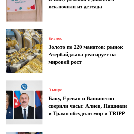
исключили из детсада
Бизнес
Золото по 220 манатов: рынок
Азербайджана реагирует на
мировой рост
В мире
Баку, Ереван и Вашингтон
сверили часы: Алиев, Пашинян
и Трамп обсудили мир и TRIPP