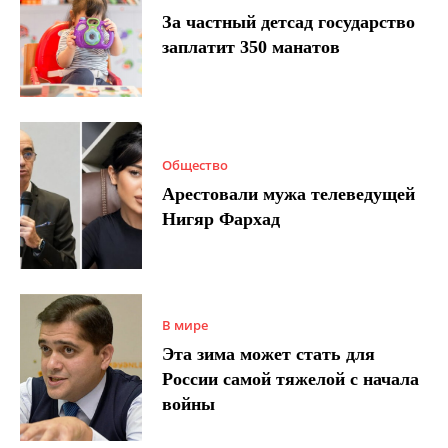
За частный детсад государство
заплатит 350 манатов
Общество
Арестовали мужа телеведущей
Нигяр Фархад
В мире
Эта зима может стать для
России самой тяжелой с начала
войны