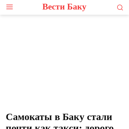
Вести Баку
Самокаты в Баку стали
почти как такси: дорого,