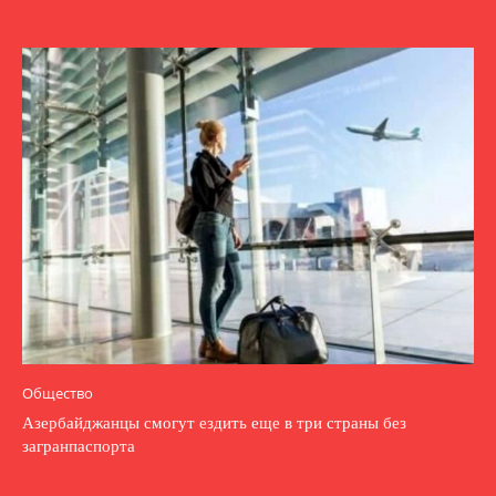
Общество
Азербайджанцы смогут ездить еще в три страны без
загранпаспорта