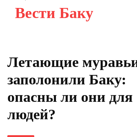
Вести Баку
Летающие муравь
заполонили Баку:
опасны ли они для
людей?