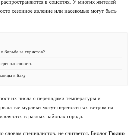
распространяются в соцсетях. У многих жителей
осто сезонное явление или насекомые могут быть
в борьбе за туристов?
переполненность
ьницы в Баку
рост их числа с перепадами температуры и
крылатые муравьи могут переноситься ветром на
являются в разных районах города.
по словам специалистов, не считается. Биолог
Гюляр