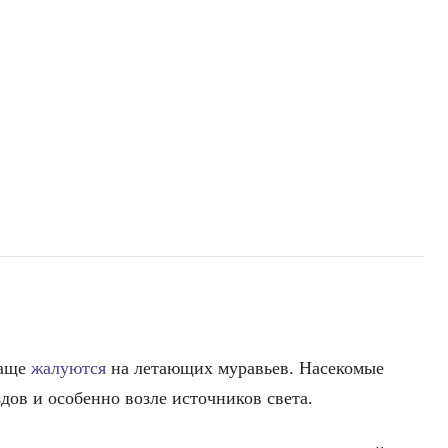
чаще
жалуются
на летающих муравьев. Насекомые
здов и особенно возле источников света.