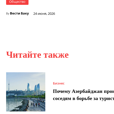
Общество
Вести Баку
24 июня, 2026
By
Читайте также
Бизнес
Почему Азербайджан про
соседям в борьбе за турис