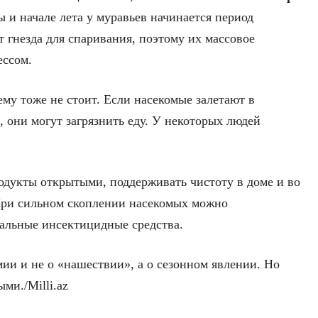
ы и начале лета у муравьев начинается период
 гнезда для спаривания, поэтому их массовое
ессом.
му тоже не стоит. Если насекомые залетают в
 они могут загрязнить еду. У некоторых людей
одукты открытыми, поддерживать чистоту в доме и во
. При сильном скоплении насекомых можно
альные инсектицидные средства.
ии и не о «нашествии», а о сезонном явлении. Но
ми./Milli.az