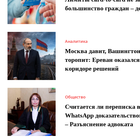
большинство граждан – д
Аналитика
Москва давит, Вашингто
торопит: Ереван оказался
коридоре решений
Общество
Считается ли переписка 
WhatsApp доказательством
– Разъяснение адвоката