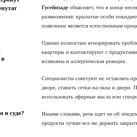
Гусейнзаде
объясняет, что в конце весн
епутат
размножения: крылатые особи покидают
появление является естественным проц
Однако полностью игнорировать пробле
н
квартиры и контактируют с продуктами,
 в
возможна и аллергическая реакция.
Специалисты советуют не оставлять пр
дворе, ставить сетки на окна и двери
использовать эфирные масла или специ
в
 в суде?
Иными словами, речь идет не об эпидем
продукты лучше все же держать закрыты