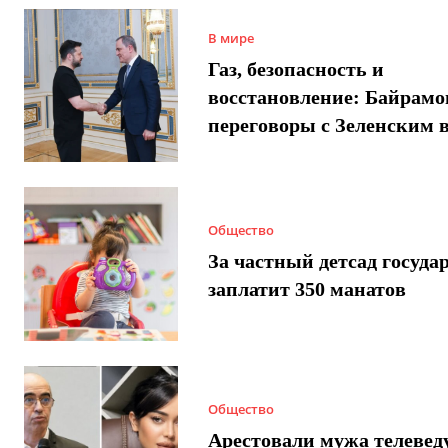
В мире
Газ, безопасность и
восстановление: Байрамо
переговоры с Зеленским 
Общество
За частный детсад госуда
заплатит 350 манатов
Общество
Арестовали мужа телеве