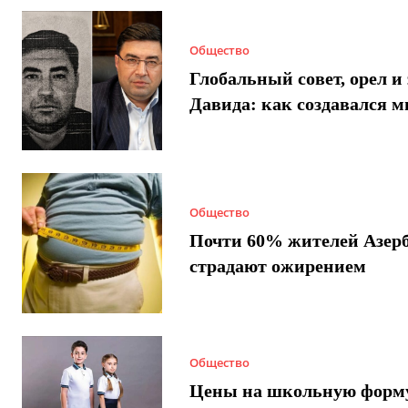
Общество
Глобальный совет, орел и 
Давида: как создавался 
Общество
Почти 60% жителей Азер
страдают ожирением
Общество
Цены на школьную форм