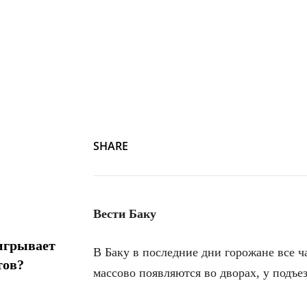
SHARE
Вести Баку
игрывает
В Баку в последние дни горожане все 
тов?
массово появляются во дворах, у подъе