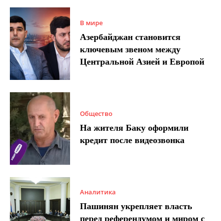
В мире
Азербайджан становится
ключевым звеном между
Центральной Азией и Европой
Общество
На жителя Баку оформили
кредит после видеозвонка
Аналитика
Пашинян укрепляет власть
перед референдумом и миром с