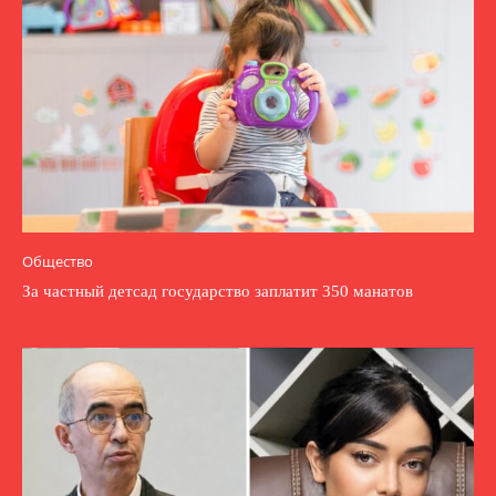
Общество
За частный детсад государство заплатит 350 манатов