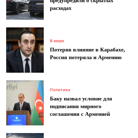
предупредили о скрытых
расходах
В мире
Потеряв влияние в Карабахе,
Россия потеряла и Армению
Политика
Баку назвал условие для
подписания мирного
соглашения с Арменией