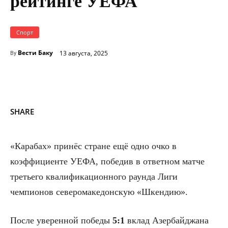
рейтинге УЕФА
Спорт
Вести Баку
13 августа, 2025
By
SHARE
«Карабах» принёс стране ещё одно очко в
коэффициенте УЕФА, победив в ответном матче
третьего квалификационного раунда Лиги
чемпионов северомакедонскую «Шкендию».
После уверенной победы
5:1
вклад Азербайджана