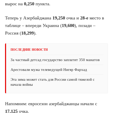
вырос на
0,250
пункта.
Теперь у Азербайджана
19,250
очка и
28-е
место в
таблице – впереди Украина (
19,600
), позади –
Россия (
18,299
).
ПОСЛЕДНИЕ НОВОСТИ
За частный детсад государство заплатит 350 манатов
Арестовали мужа телеведущей Нигяр Фархад
Эта зима может стать для России самой тяжелой с
начала войны
Напомним: евросезон азербайджанцы начали с
17,125
очка.