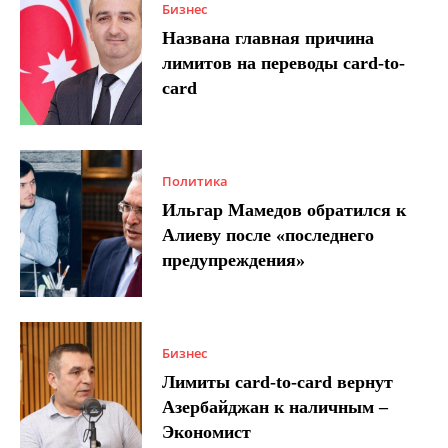
Бизнес
Названа главная причина
лимитов на переводы card-to-
card
Политика
Ильгар Мамедов обратился к
Алиеву после «последнего
предупреждения»
Бизнес
Лимиты card-to-card вернут
Азербайджан к наличным –
Экономист