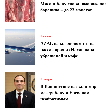
Мясо в Баку снова подорожало:
баранина – до 23 манатов
Бизнес
AZAL начал экономить на
пассажирах из Нахчывана –
убрали чай и кофе
В мире
В Вашингтоне назвали мир
между Баку и Ереваном
необратимым