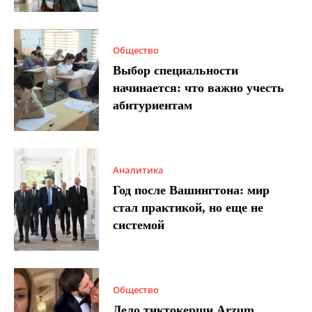
Общество
Выбор специальности
начинается: что важно учесть
абитуриентам
Аналитика
Год после Вашингтона: мир
стал практикой, но еще не
системой
Общество
Дело тиктокерши Arzum