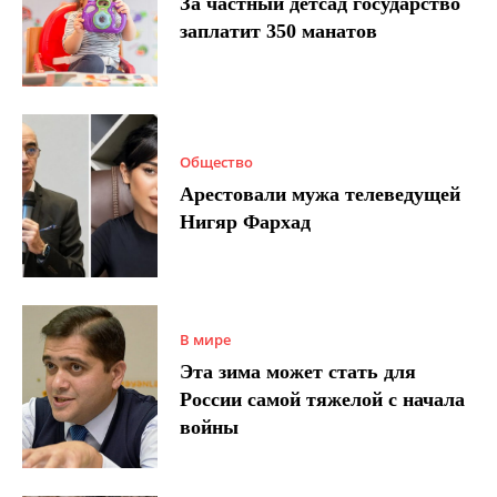
За частный детсад государство
заплатит 350 манатов
Общество
Арестовали мужа телеведущей
Нигяр Фархад
В мире
Эта зима может стать для
России самой тяжелой с начала
войны