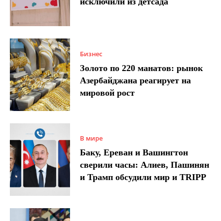
исключили из детсада
Бизнес
Золото по 220 манатов: рынок
Азербайджана реагирует на
мировой рост
В мире
Баку, Ереван и Вашингтон
сверили часы: Алиев, Пашинян
и Трамп обсудили мир и TRIPP