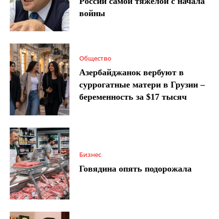
России самой тяжелой с начала
войны
Общество
Азербайджанок вербуют в
суррогатные матери в Грузии –
беременность за $17 тысяч
Бизнес
Говядина опять подорожала