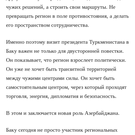
чужих решений, а строить свои маршруты. Не
превращать регион в поле противостояния, а делать
его пространством сотрудничества.
Именно поэтому визит президента Туркменистана в
Баку важен не только для двусторонней повестки.
Он показывает, что регион взрослеет политически.
Он уже не хочет быть транзитной территорией
между чужими центрами силы. Он хочет быть
самостоятельным центром, через который проходят
торговля, энергия, дипломатия и безопасность.
В этом и заключается новая роль Азербайджана.
Баку сегодня не просто участник региональных