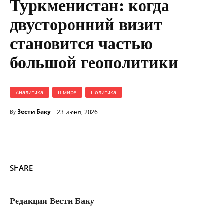
Туркменистан: когда
двусторонний визит
становится частью
большой геополитики
Аналитика
В мире
Политика
Вести Баку
23 июня, 2026
By
SHARE
Редакция Вести Баку