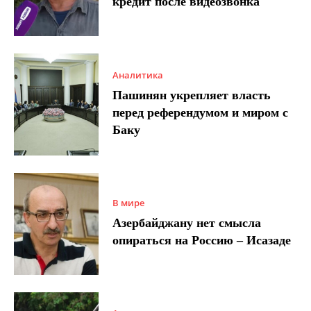
кредит после видеозвонка
Аналитика
Пашинян укрепляет власть
перед референдумом и миром с
Баку
В мире
Азербайджану нет смысла
опираться на Россию – Исазаде