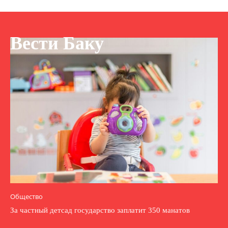
Вести Баку
Общество
За частный детсад государство заплатит 350 манатов