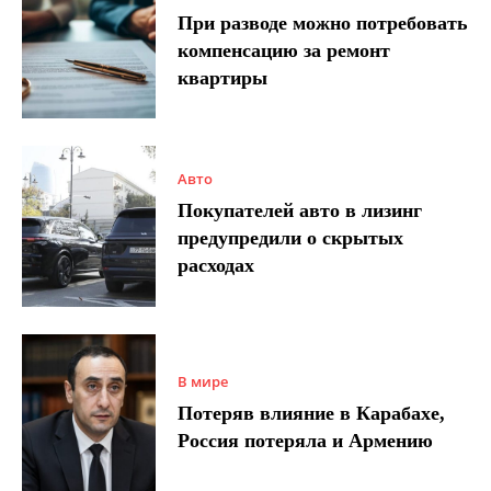
При разводе можно потребовать
компенсацию за ремонт
квартиры
Авто
Покупателей авто в лизинг
предупредили о скрытых
расходах
В мире
Потеряв влияние в Карабахе,
Россия потеряла и Армению