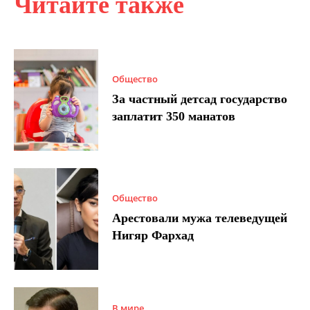
Читайте также
Общество
За частный детсад государство
заплатит 350 манатов
Общество
Арестовали мужа телеведущей
Нигяр Фархад
В мире