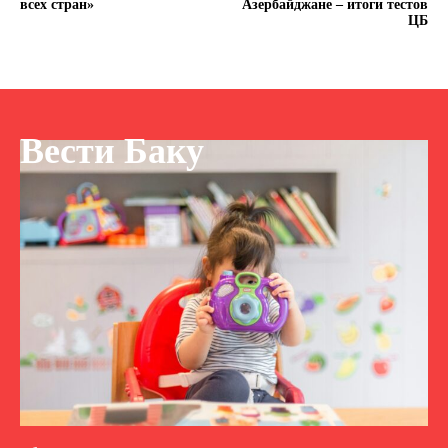
всех стран»
Азербайджане – итоги тестов
ЦБ
Вести Баку