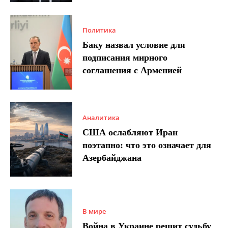
Политика
Баку назвал условие для
подписания мирного
соглашения с Арменией
Аналитика
США ослабляют Иран
поэтапно: что это означает для
Азербайджана
В мире
Война в Украине решит судьбу