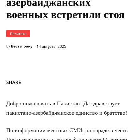
азербайджанских
военных встретили стоя
Политика
Вести Баку
14 августа, 2025
By
SHARE
Добро пожаловать в Пакистан! Да здравствует
пакистано-азербайджанское единство и братство!
По информации местных СМИ, на параде в честь
Дня независимости, который проходит 14 августа,