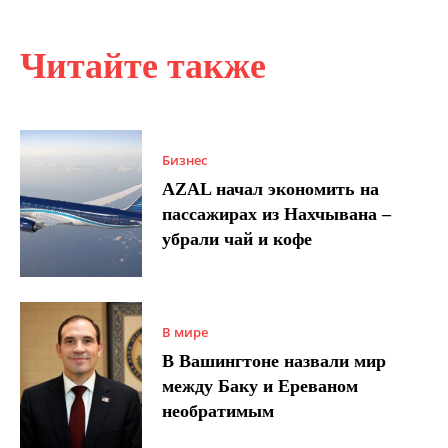
Читайте также
Бизнес
AZAL начал экономить на
пассажирах из Нахчывана –
убрали чай и кофе
В мире
В Вашингтоне назвали мир
между Баку и Ереваном
необратимым