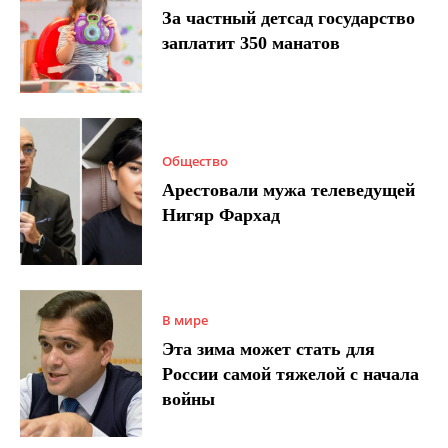
За частный детсад государство
заплатит 350 манатов
Общество
Арестовали мужа телеведущей
Нигяр Фархад
В мире
Эта зима может стать для
России самой тяжелой с начала
войны