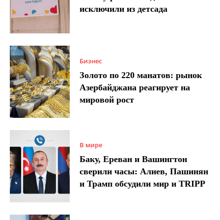
исключили из детсада
Бизнес
Золото по 220 манатов: рынок
Азербайджана реагирует на
мировой рост
В мире
Баку, Ереван и Вашингтон
сверили часы: Алиев, Пашинян
и Трамп обсудили мир и TRIPP