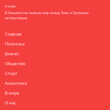
В мире
В Вашингтоне назвали мир между Баку и Ереваном
необратимым
Главная
Политика
Бизнес
Общество
Спорт
Аналитика
В мире
О нас