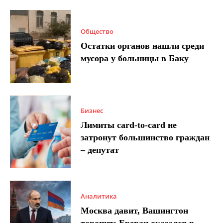
Общество
Остатки органов нашли среди
мусора у больницы в Баку
Бизнес
Лимиты card-to-card не
затронут большинство граждан
– депутат
Аналитика
Москва давит, Вашингтон
торопит: Ереван оказался в