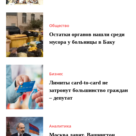
Общество
Остатки органов нашли среди
мусора у больницы в Баку
Бизнес
Лимиты card-to-card не
затронут большинство граждан
– депутат
Аналитика
Москва давит, Вашингтон