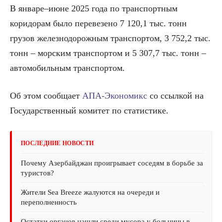
В январе–июне 2025 года по транспортным
коридорам было перевезено 7 120,1 тыс. тонн
грузов железнодорожным транспортом, 3 752,2 тыс.
тонн – морским транспортом и 5 307,7 тыс. тонн –
автомобильным транспортом.
Об этом сообщает
АПА-Экономикс
со ссылкой на
Государственный комитет по статистике.
ПОСЛЕДНИЕ НОВОСТИ
Почему Азербайджан проигрывает соседям в борьбе за
туристов?
Жители Sea Breeze жалуются на очереди и
переполненность
Остатки органов нашли среди мусора у больницы в