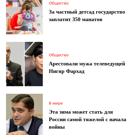
Общество
За частный детсад государство
заплатит 350 манатов
Общество
Арестовали мужа телеведущей
Нигяр Фархад
В мире
Эта зима может стать для
России самой тяжелой с начала
войны