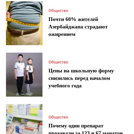
Общество
Почти 60% жителей
Азербайджана страдают
ожирением
Общество
Цены на школьную форму
снизились перед началом
учебного года
Общество
Почему один препарат
продавали за 123 и 67 манатов