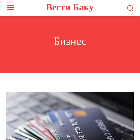
Вести Баку
Бизнес