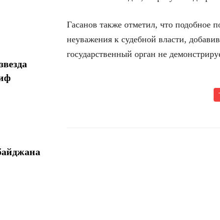
Гасанов также отметил, что подобное 
неуважения к судебной власти, добавив
государственный орган не демонстриру
звезда
миф
байджана
Поделиться