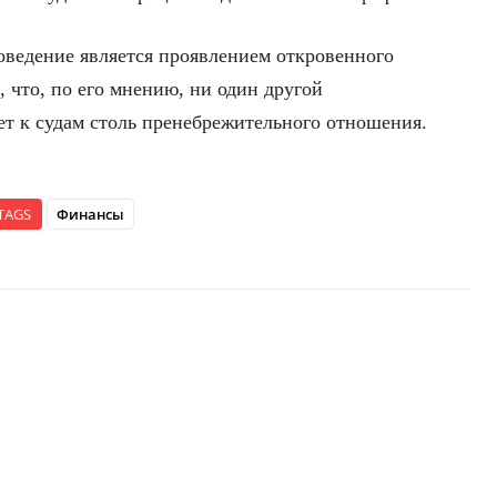
поведение является проявлением откровенного
, что, по его мнению, ни один другой
ет к судам столь пренебрежительного отношения.
TAGS
Финансы