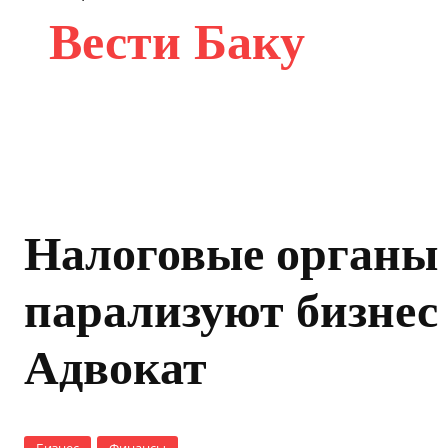
Вести Баку
Налоговые органы
парализуют бизнес
Адвокат
Бизнес
Финансы