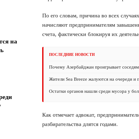
По его словам, причина во всех случая
начисляют предпринимателям завышенн
счета, фактически блокируя их деятель
тся на
ть
ПОСЛЕДНИЕ НОВОСТИ
Почему Азербайджан проигрывает соседям 
Жители Sea Breeze жалуются на очереди и 
Остатки органов нашли среди мусора у бол
реди
у
Как отмечает адвокат, предпринимател
разбирательства длятся годами.