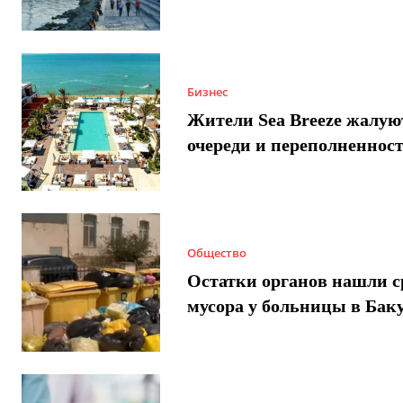
Бизнес
Жители Sea Breeze жалую
очереди и переполненнос
Общество
Остатки органов нашли с
мусора у больницы в Бак