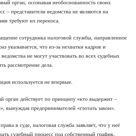
говый орган, осознавая необоснованность своих
есс – представители ведомства не являются на
ами требуют их переноса.
ращение сотрудника налоговой службы, направленное
раз указывается, что из-за нехватки кадров и
ведомства не могут участвовать во всех судебных
ить рассмотрение дела.
ация используется не впервые.
ый орган действует по принципу «кто выдержит –
я», вынуждая предпринимателей «глотать закон».
права в суде, налоговая служба заявляет, что у неё
вать судебный процесс под собственный график.