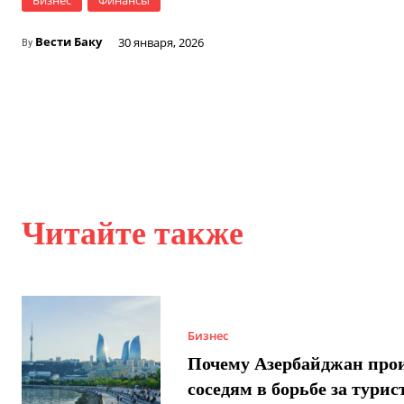
Вести Баку
30 января, 2026
By
Читайте также
Бизнес
Почему Азербайджан про
соседям в борьбе за турис