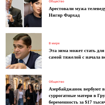
Общество
Арестовали мужа телеве
Нигяр Фархад
В мире
Эта зима может стать для
самой тяжелой с начала 
Общество
Азербайджанок вербуют в
суррогатные матери в Гру
беременность за $17 тыся