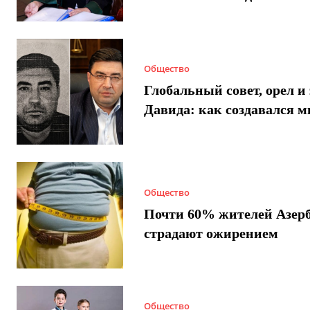
Общество
Глобальный совет, орел и 
Давида: как создавался 
Общество
Почти 60% жителей Азер
страдают ожирением
Общество