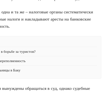
х одна и та же – налоговые органы систематически
ые налоги и накладывают аресты на банковские
ность.
в борьбе за туристов?
переполненность
ьницы в Баку
и вынуждены обращаться в суд, однако судебные