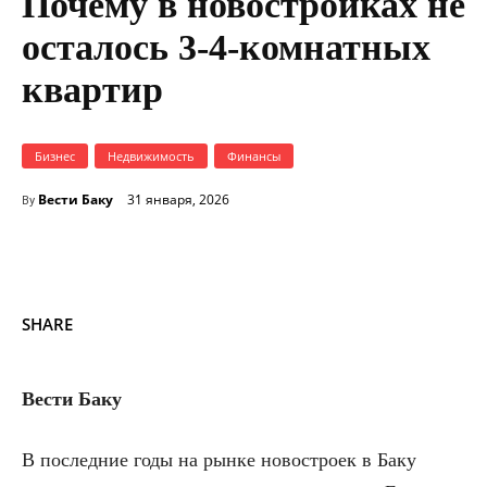
Почему в новостройках не
осталось 3-4-комнатных
квартир
Бизнес
Недвижимость
Финансы
Вести Баку
31 января, 2026
By
SHARE
Вести Баку
В последние годы на рынке новостроек в Баку