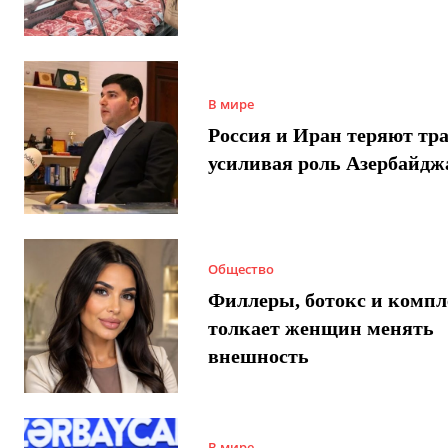
В мире
Россия и Иран теряют тра
усиливая роль Азербайдж
Общество
Филлеры, ботокс и компл
толкает женщин менять
внешность
В мире