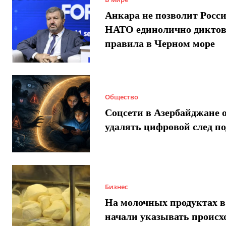
Анкара не позволит Росси
НАТО единолично диктов
правила в Черном море
Общество
Соцсети в Азербайджане 
удалять цифровой след п
Бизнес
На молочных продуктах в
начали указывать происх