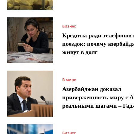
Бизнес
Кредиты ради телефонов 
поездок: почему азербай
живут в долг
В мире
Азербайджан доказал
приверженность миру с 
реальными шагами – Гад
Бизнес