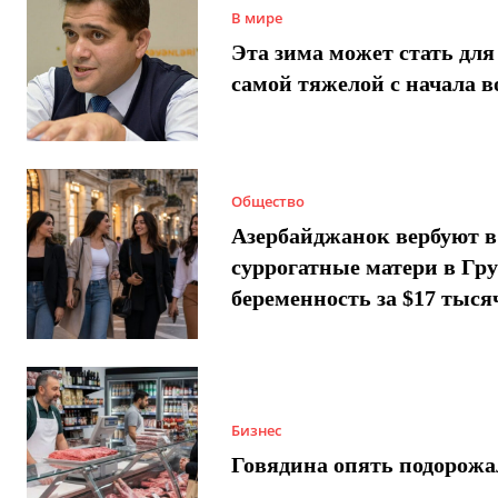
В мире
Эта зима может стать для
самой тяжелой с начала 
Общество
Азербайджанок вербуют в
суррогатные матери в Гру
беременность за $17 тыся
Бизнес
Говядина опять подорожа