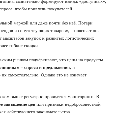
магазины сознательно формируют имидж «доступных»,
спроса, чтобы привлечь покупателей.
льной маржой или даже почти без неё. Потери
рендов и сопутствующих товаров», – поясняет он.
т масштабов закупок и развитых логистических
олее гибкие скидки.
льским рынком подчёркивают, что цены на продукты
инципам – спроса и предложения
, и
их самостоятельно. Однако это не означает
ьском рынке регулярно проводятся мониторинги. В
ое завышение цен
или признаки недобросовестной
ах действующего законодательства.