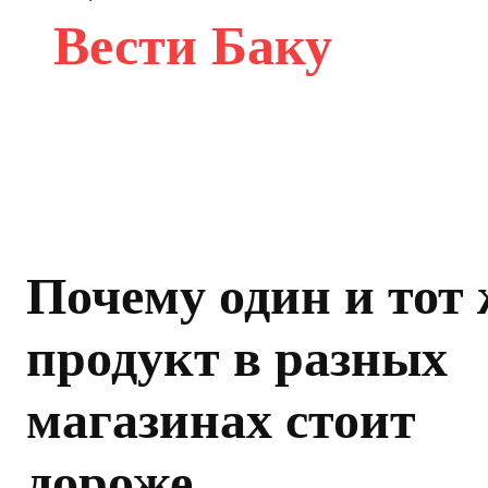
Вести Баку
Почему один и тот 
продукт в разных
магазинах стоит
дороже