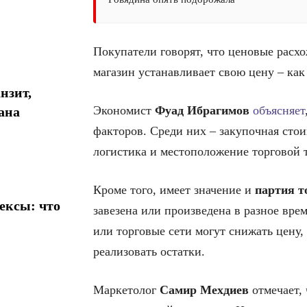
Покупатели говорят, что ценовые рас
магазин устанавливает свою цену – как
нзит,
Экономист
Фуад Ибрагимов
объясняет
ана
факторов. Среди них – закупочная стои
логистика и местоположение торговой 
Кроме того, имеет значение и
партия т
ексы: что
завезена или произведена в разное вре
или торговые сети могут снижать цену,
реализовать остатки.
Маркетолог
Самир Мехдиев
отмечает, 