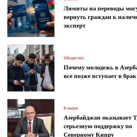
Лимиты на переводы мог
вернуть граждан к налич
эксперт
Общество
Почему молодежь в Азер
все позже вступает в брак
В мире
Азербайджан оказывает 
серьезную поддержку по
Северному Кипру