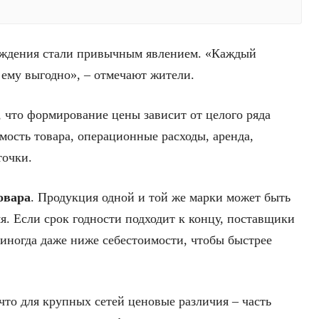
хождения стали привычным явлением. «Каждый
 ему выгодно», – отмечают жители.
, что формирование цены зависит от целого ряда
мость товара, операционные расходы, аренда,
точки.
овара
. Продукция одной и той же марки может быть
мя. Если срок годности подходит к концу, поставщики
 иногда даже ниже себестоимости, чтобы быстрее
что для крупных сетей ценовые различия – часть