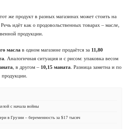
тот же продукт в разных магазинах может стоить на
. Речь идёт как о продовольственных товарах – масле,
ственной продукции.
го масла
в одном магазине продаётся за
11,80
та
. Аналогичная ситуация и с рисом: упаковка весом
маната
, в другом –
10,15 маната
. Разница заметна и по
 продукции.
желой с начала войны
ри в Грузии – беременность за $17 тысяч