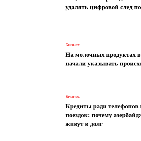
удалять цифровой след п
Бизнес
На молочных продуктах в
начали указывать происх
Бизнес
Кредиты ради телефонов 
поездок: почему азербай
живут в долг