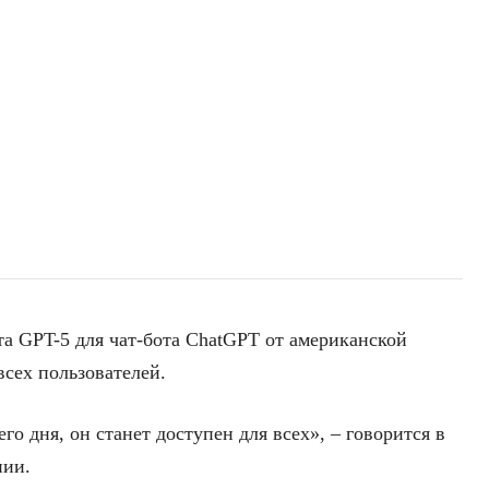
та GPT-5 для чат-бота ChatGPT от американской
всех пользователей.
го дня, он станет доступен для всех», – говорится в
нии.