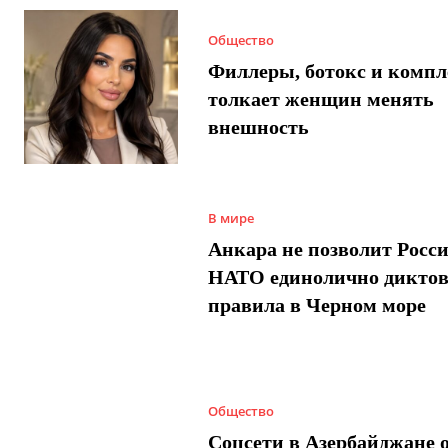
Общество
Филлеры, ботокс и компл
толкает женщин менять
внешность
В мире
Анкара не позволит Росси
НАТО единолично диктов
правила в Черном море
Общество
Соцсети в Азербайджане 