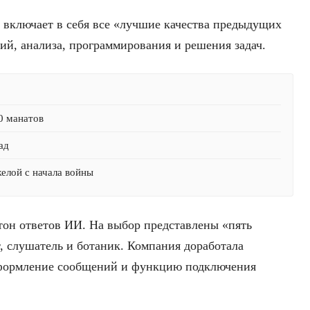
И включает в себя все «лучшие качества предыдущих
ий, анализа, программирования и решения задач.
0 манатов
ад
желой с начала войны
 тон ответов ИИ. На выбор представлены «пять
, слушатель и ботаник. Компания доработала
оформление сообщений и функцию подключения