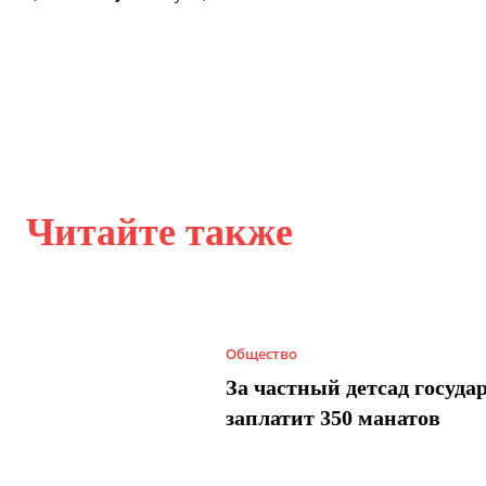
Читайте также
Общество
За частный детсад госуда
заплатит 350 манатов