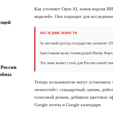
Как уточняет Open AI, новая версия И
моделей». Она подходит для исследован
дущей
ПОСЛЕДНИЕ НОВОСТИ
За частный детсад государство заплатит 35
Арестовали мужа телеведущей Нигяр Фарх
Эта зима может стать для России самой тя
 России
войны
Теперь пользователи могут установить
личностей»: стандартный, циник, робот
голосовой режим, добавила цветовое 
Google почты и Google календаря.