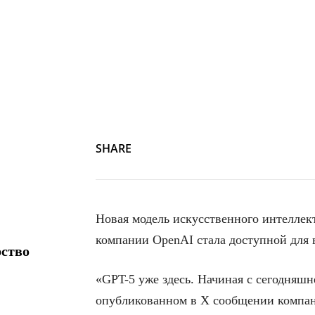
SHARE
Новая модель искусственного интеллек
компании OpenAI стала доступной для 
рство
«GPT-5 уже здесь. Начиная с сегодняшне
опубликованном в X сообщении компа