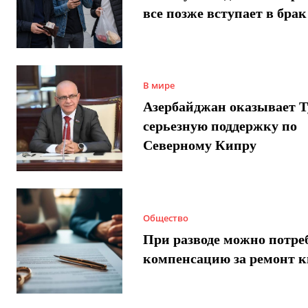
все позже вступает в брак
В мире
Азербайджан оказывает 
серьезную поддержку по
Северному Кипру
Общество
При разводе можно потре
компенсацию за ремонт 