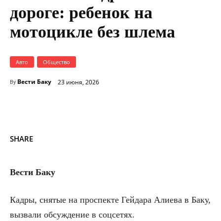
дороге: ребенок на
мотоцикле без шлема
Авто
Общество
Вести Баку
23 июня, 2026
By
SHARE
Вести Баку
Кадры, снятые на проспекте Гейдара Алиева в Баку,
вызвали обсуждение в соцсетях.