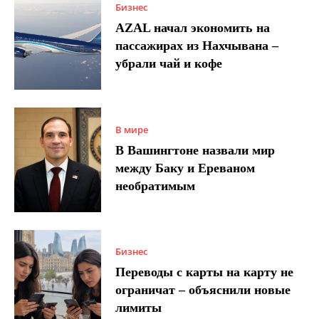
Бизнес
AZAL начал экономить на
пассажирах из Нахчывана –
убрали чай и кофе
В мире
В Вашингтоне назвали мир
между Баку и Ереваном
необратимым
Бизнес
Переводы с карты на карту не
ограничат – объяснили новые
лимиты