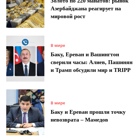
Золото по 220 манатов: рынок
Азербайджана реагирует на
мировой рост
В мире
Баку, Ереван и Вашингтон
сверили часы: Алиев, Пашинян
и Трамп обсудили мир и TRIPP
В мире
Баку и Ереван прошли точку
невозврата – Мамедов