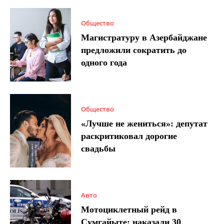
Общество
Магистратуру в Азербайджане
предложили сократить до
одного года
Общество
«Лучше не жениться»: депутат
раскритиковал дорогие
свадьбы
Авто
Мотоциклетный рейд в
Сумгайыте: наказали 30