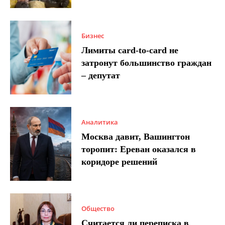
Бизнес
Лимиты card-to-card не
затронут большинство граждан
– депутат
Аналитика
Москва давит, Вашингтон
торопит: Ереван оказался в
коридоре решений
Общество
Считается ли переписка в