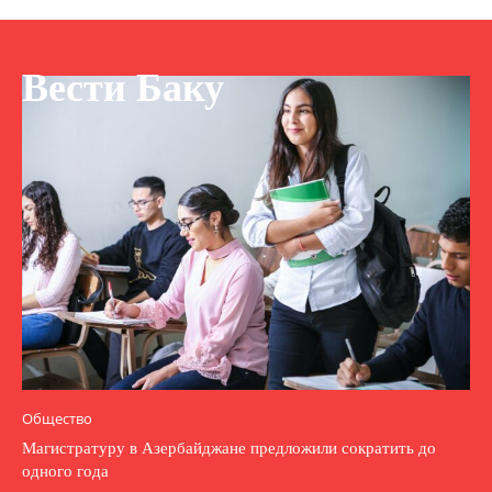
Вести Баку
Общество
Магистратуру в Азербайджане предложили сократить до
одного года