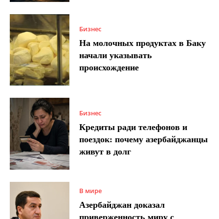
Бизнес
На молочных продуктах в Баку
начали указывать
происхождение
Бизнес
Кредиты ради телефонов и
поездок: почему азербайджанцы
живут в долг
В мире
Азербайджан доказал
приверженность миру с