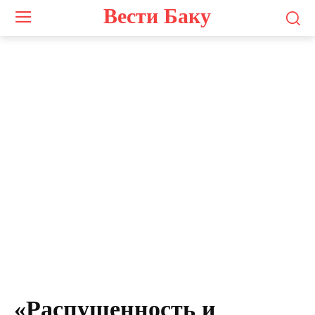
Вести Баку
Джейхун Мамедов
«Распущенность и