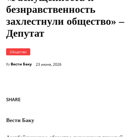
безнравственность
захлестнули общество» –
Депутат
Общество
Вести Баку
23 июня, 2026
By
SHARE
Вести Баку