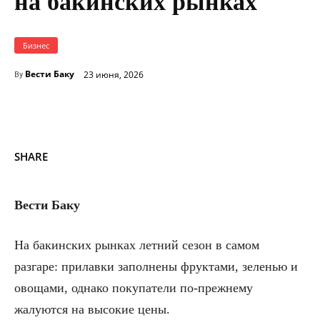
на бакинских рынках
Бизнес
Вести Баку
23 июня, 2026
By
SHARE
Вести Баку
На бакинских рынках летний сезон в самом
разгаре: прилавки заполнены фруктами, зеленью и
овощами, однако покупатели по-прежнему
жалуются на высокие цены.