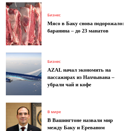
Бизнес
Мясо в Баку снова подорожало:
баранина – до 23 манатов
Бизнес
AZAL начал экономить на
пассажирах из Нахчывана –
убрали чай и кофе
В мире
В Вашингтоне назвали мир
между Баку и Ереваном