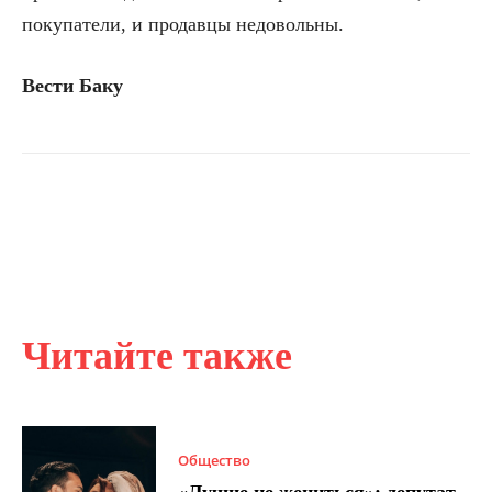
покупатели, и продавцы недовольны.
Вести Баку
Читайте также
Общество
«Лучше не жениться»: депутат