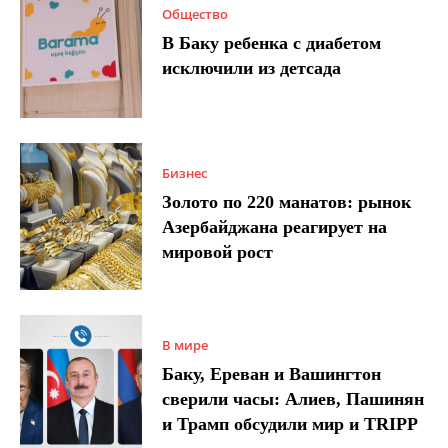
Общество
В Баку ребенка с диабетом
исключили из детсада
Бизнес
Золото по 220 манатов: рынок
Азербайджана реагирует на
мировой рост
В мире
Баку, Ереван и Вашингтон
сверили часы: Алиев, Пашинян
и Трамп обсудили мир и TRIPP