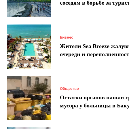
соседям в борьбе за турис
Бизнес
Жители Sea Breeze жалую
очереди и переполненнос
Общество
Остатки органов нашли с
мусора у больницы в Бак