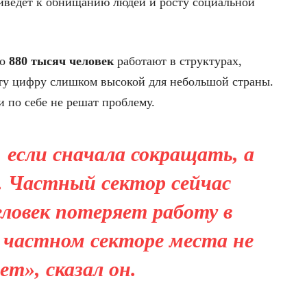
приведет к обнищанию людей и росту социальной
ло
880 тысяч человек
работают в структурах,
эту цифру слишком высокой для небольшой страны.
и по себе не решат проблему.
 если сначала сокращать, а
 Частный сектор сейчас
еловек потеряет работу в
в частном секторе места не
ет», сказал он.