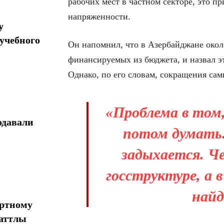
рабочих мест в частном секторе, это 
напряженности.
у
учебного
Он напомнил, что в Азербайджане око
финансируемых из бюджета, и назвал 
Однако, по его словам, сокращения сам
«Проблема в том,
одавали
потом думать.
задыхается. Ч
госструктуре, а 
найд
ортному
шаттлы