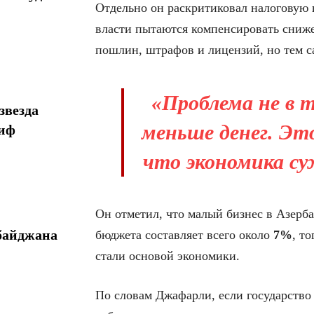
Отдельно он раскритиковал налоговую 
власти пытаются компенсировать сниже
пошлин, штрафов и лицензий, но тем с
«Проблема не в 
звезда
меньше денег. Эт
миф
что экономика су
Он отметил, что малый бизнес в Азерб
байджана
бюджета составляет всего около
7%
, т
стали основой экономики.
По словам Джафарли, если государство