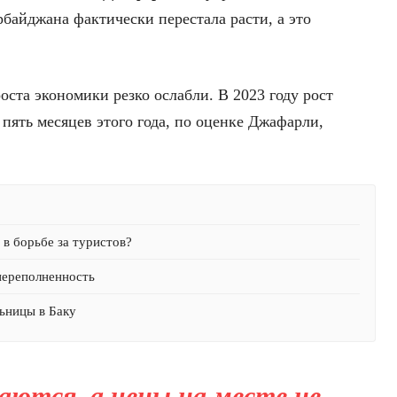
рбайджана фактически перестала расти, а это
оста экономики резко ослабли. В 2023 году рост
 пять месяцев этого года, по оценке Джафарли,
в борьбе за туристов?
переполненность
ьницы в Баку
ются, а цены на месте не