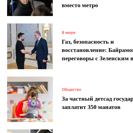
вместо метро
В мире
Газ, безопасность и
восстановление: Байрамо
переговоры с Зеленским 
Общество
За частный детсад госуда
заплатит 350 манатов