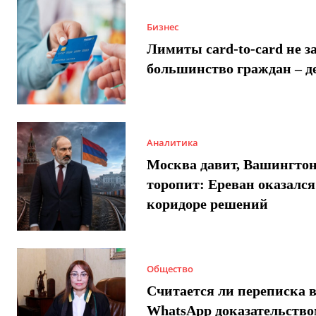
Бизнес
Лимиты card-to-card не з
большинство граждан – д
Аналитика
Москва давит, Вашингто
торопит: Ереван оказался
коридоре решений
Общество
Считается ли переписка 
WhatsApp доказательством