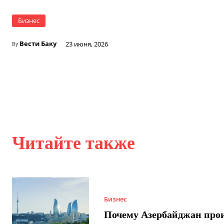
Бизнес
Вести Баку
23 июня, 2026
By
Читайте также
Бизнес
Почему Азербайджан про