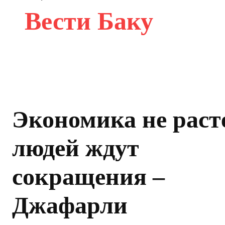
Вести Баку
Экономика не расте
людей ждут
сокращения –
Джафарли