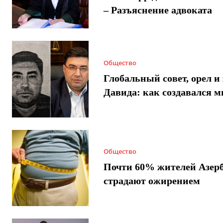
– Разъяснение адвоката
Общество
Глобальный совет, орел и 
Давида: как создавался 
Общество
Почти 60% жителей Азер
страдают ожирением