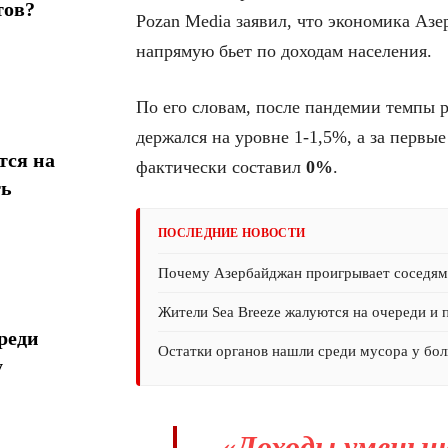
тов?
Pozan Media заявил, что экономика Азе
напрямую бьет по доходам населения.
По его словам, после пандемии темпы р
держался на уровне 1-1,5%, а за первые
тся на
фактически составил
0%
.
ть
ПОСЛЕДНИЕ НОВОСТИ
Почему Азербайджан проигрывает соседям 
Жители Sea Breeze жалуются на очереди и 
реди
Остатки органов нашли среди мусора у бол
у
«Доходы уменьша