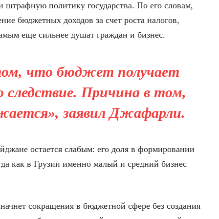
и штрафную политику государства. По его словам,
ние бюджетных доходов за счет роста налогов,
амым еще сильнее душат граждан и бизнес.
том, что бюджет получает
о следствие. Причина в том,
жается», заявил Джафарли.
айджане остается слабым: его доля в формировании
огда как в Грузии именно малый и средний бизнес
 начнет сокращения в бюджетной сфере без создания