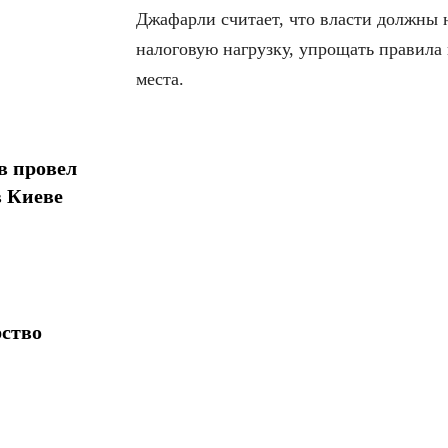
Джафарли считает, что власти должны 
налоговую нагрузку, упрощать правила 
места.
в провел
в Киеве
рство