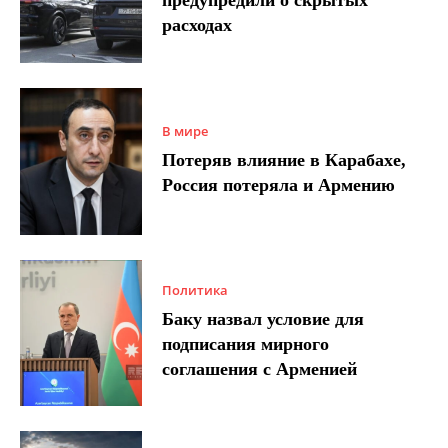
предупредили о скрытых
расходах
В мире
Потеряв влияние в Карабахе,
Россия потеряла и Армению
Политика
Баку назвал условие для
подписания мирного
соглашения с Арменией