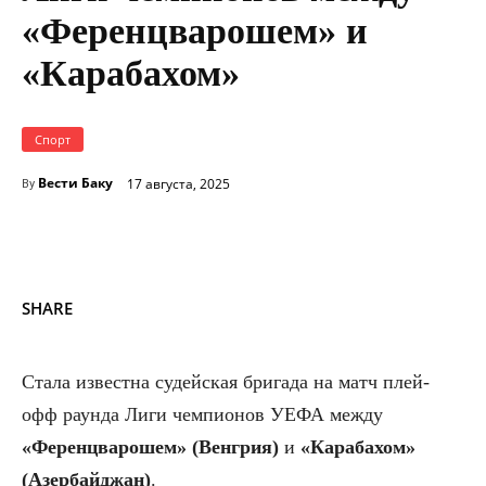
«Ференцварошем» и
«Карабахом»
Спорт
Вести Баку
17 августа, 2025
By
SHARE
Стала известна судейская бригада на матч плей-
офф раунда Лиги чемпионов УЕФА между
«Ференцварошем» (Венгрия)
и
«Карабахом»
(Азербайджан)
.