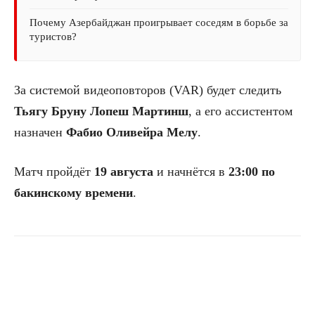
Почему Азербайджан проигрывает соседям в борьбе за
туристов?
За системой видеоповторов (VAR) будет следить
Тьягу Бруну Лопеш Мартинш
, а его ассистентом
назначен
Фабио Оливейра Мелу
.
Матч пройдёт
19 августа
и начнётся в
23:00 по
бакинскому времени
.