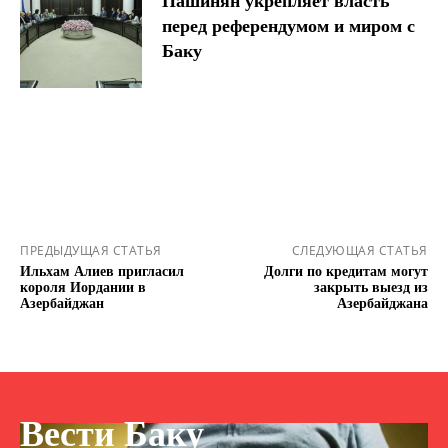
Пашинян укрепляет власть
перед референдумом и миром с
Баку
ПРЕДЫДУЩАЯ СТАТЬЯ
СЛЕДУЮЩАЯ СТАТЬЯ
Ильхам Алиев пригласил
Долги по кредитам могут
короля Иордании в
закрыть выезд из
Азербайджан
Азербайджана
Вести Баку