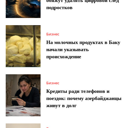
обяжут удалять цифровой след
подростков
Бизнес
На молочных продуктах в Баку
начали указывать
происхождение
Бизнес
Кредиты ради телефонов и
поездок: почему азербайджанцы
живут в долг