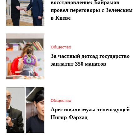
восстановление: Байрамов
провел переговоры с Зеленским
в Киеве
Общество
За частный детсад государство
заплатит 350 манатов
Общество
Арестовали мужа телеведущей
Нигяр Фархад