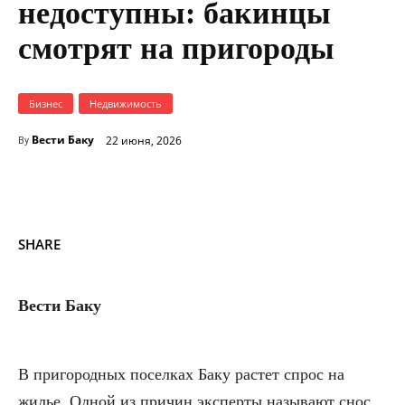
недоступны: бакинцы
смотрят на пригороды
Бизнес
Недвижимость
Вести Баку
22 июня, 2026
By
SHARE
Вести Баку
В пригородных поселках Баку растет спрос на
жилье. Одной из причин эксперты называют снос