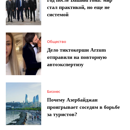
Год после Вашингтона: мир
стал практикой, но еще не
системой
Общество
Дело тиктокерши Arzum
отправили на повторную
автоэкспертизу
Бизнес
Почему Азербайджан
проигрывает соседям в борьбе
за туристов?