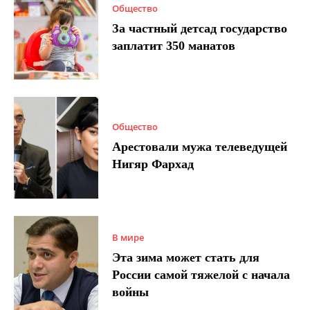
Общество
За частный детсад государство
заплатит 350 манатов
Общество
Арестовали мужа телеведущей
Нигяр Фархад
В мире
Эта зима может стать для
России самой тяжелой с начала
войны