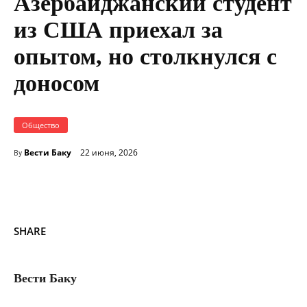
Азербайджанский студент
из США приехал за
опытом, но столкнулся с
доносом
Общество
Вести Баку
22 июня, 2026
By
SHARE
Вести Баку