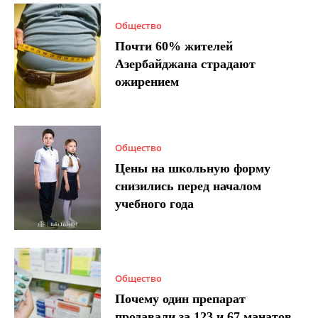
Общество
Почти 60% жителей
Азербайджана страдают
ожирением
Общество
Цены на школьную форму
снизились перед началом
учебного года
Общество
Почему один препарат
продавали за 123 и 67 манатов