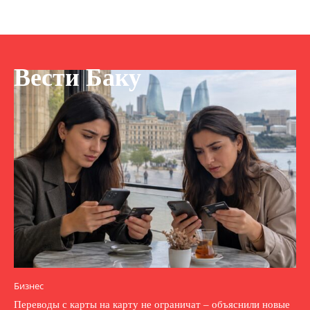
Вести Баку
Бизнес
Переводы с карты на карту не ограничат – объяснили новые