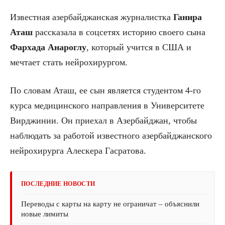
Известная азербайджанская журналистка
Ганира
Аташ
рассказала в соцсетях историю своего сына
Фархада Анароглу
, который учится в США и
мечтает стать нейрохирургом.
По словам Аташ, ее сын является студентом 4-го
курса медицинского направления в Университете
Вирджинии. Он приехал в Азербайджан, чтобы
наблюдать за работой известного азербайджанского
нейрохирурга Алескера Гасратова.
ПОСЛЕДНИЕ НОВОСТИ
Переводы с карты на карту не ограничат – объяснили
новые лимиты