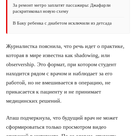
За ремонт метро заплатят пассажиры: Джафарли
раскритиковал новую схему
В Баку ребенка с диабетом исключили из детсада
Журналистка пояснила, что речь идет о практике,
которая в мире известна как shadowing, или
observership. Это формат, при котором студент
находится рядом с врачом и наблюдает за его
работой, но не вмешивается в операцию, не
прикасается к пациенту и не принимает
медицинских решений.
Аташ подчеркнула, что будущий врач не может
сформироваться только просмотром видео
операций в интернете. По ее словам, студенту