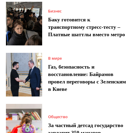
Бизнес
Баку готовится к
транспортному стресс-тесту –
Платные шаттлы вместо метро
В мире
Газ, безопасность и
восстановление: Байрамов
провел переговоры с Зеленским
в Киеве
Общество
За частный детсад государство
заплатит 350 манатов