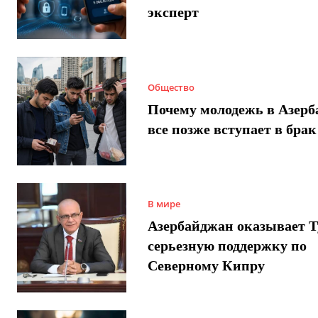
эксперт
Общество
Почему молодежь в Азер
все позже вступает в брак
В мире
Азербайджан оказывает 
серьезную поддержку по
Северному Кипру