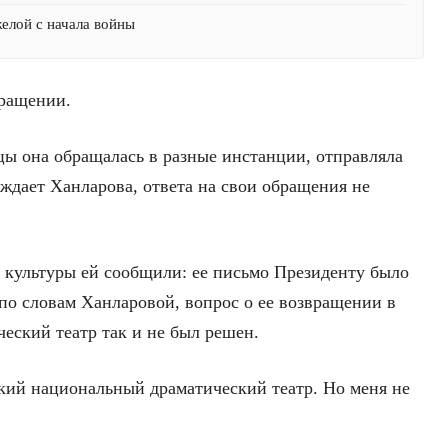
желой с начала войны
бращении.
цы она обращалась в разные инстанции, отправляла
рждает Ханларова, ответа на свои обращения не
е культуры ей сообщили: ее письмо Президенту было
по словам Ханларовой, вопрос о ее возвращении в
ский театр так и не был решен.
кий национальный драматический театр. Но меня не