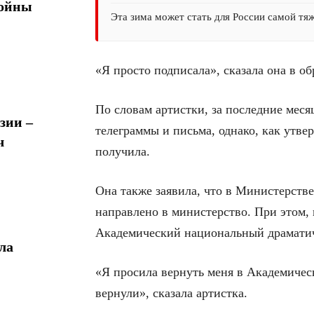
войны
Эта зима может стать для России самой тя
«Я просто подписала», сказала она в о
По словам артистки, за последние меся
зии –
телеграммы и письма, однако, как утве
ч
получила.
Она также заявила, что в Министерств
направлено в министерство. При этом, 
Академический национальный драматиче
ла
«Я просила вернуть меня в Академичес
вернули», сказала артистка.