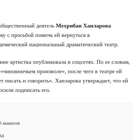
 общественный деятель
Мехрибан Ханларова
ву с просьбой помочь ей вернуться в
демический национальный драматический театр.
ние артистка опубликовала в соцсетях. По ее словам,
 «чиновничьем произволе», после чего в театре ей
т писать и говорить». Ханларова утверждает, что ей
осили подписать его.
0 манатов
ад