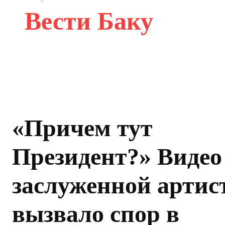
Вести Баку
«Причем тут
Президент?» Видео
заслуженной артис
вызвало спор в