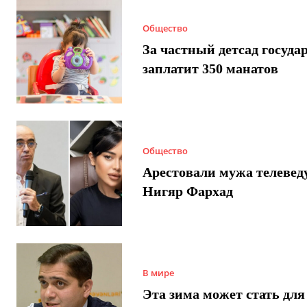
Общество
За частный детсад госуда
заплатит 350 манатов
Общество
Арестовали мужа телеве
Нигяр Фархад
В мире
Эта зима может стать для