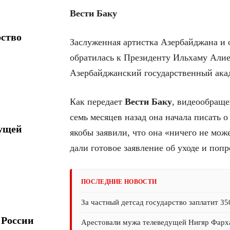
Вести Баку
рство
Заслуженная артистка Азербайджана и
обратилась к Президенту Ильхаму Алие
Азербайджанский государственный ака
Как передает
Вести Баку
, видеообраще
семь месяцев назад она начала писать о
дущей
якобы заявили, что она «ничего не може
дали готовое заявление об уходе и попр
ПОСЛЕДНИЕ НОВОСТИ
За частный детсад государство заплатит 35
 России
Арестовали мужа телеведущей Нигяр Фарх