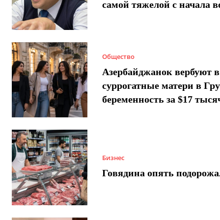
самой тяжелой с начала 
Общество
Азербайджанок вербуют в
суррогатные матери в Гру
беременность за $17 тыся
Бизнес
Говядина опять подорожа