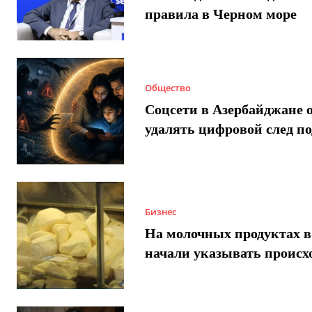
правила в Черном море
Общество
Соцсети в Азербайджане 
удалять цифровой след п
Бизнес
На молочных продуктах в
начали указывать происх