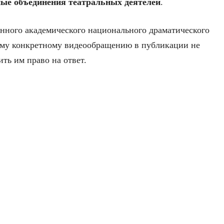
ные объединения театральных деятелей
.
нного академического национального драматического
тому конкретному видеообращению в публикации не
ить им право на ответ.