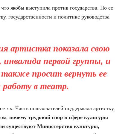
 что якобы выступила против государства. По ее
тву, государственности и политике руководства
ия артистка показала свою
 инвалида первой группы, и
а также просит вернуть ее
а работу в театр.
етях. Часть пользователей поддержала артистку,
сом,
почему трудовой спор в сфере культуры
сли существуют Министерство культуры,