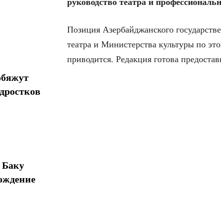
руководство театра и профессиональ
Позиция Азербайджанского государстве
театра и Министерства культуры по э
приводится. Редакция готова предостав
обяжут
одростков
 Баку
ождение