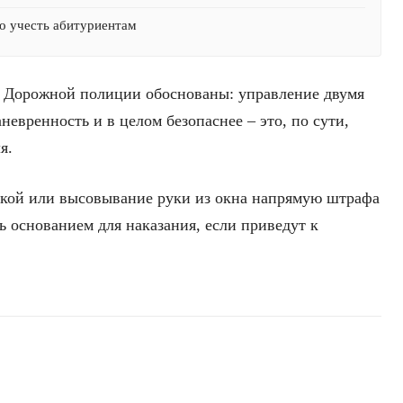
о учесть абитуриентам
я Дорожной полиции обоснованы: управление двумя
евренность и в целом безопаснее – это, по сути,
я.
укой или высовывание руки из окна напрямую штрафа
ть основанием для наказания, если приведут к