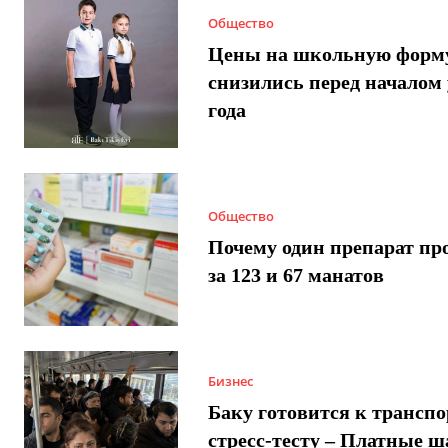
Общество
Цены на школьную форм
снизились перед началом 
года
Общество
Почему один препарат пр
за 123 и 67 манатов
Бизнес
Баку готовится к трансп
стресс-тесту – Платные 