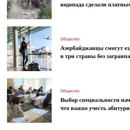
водопада сделали платны
Общество
Азербайджанцы смогут ез
в три страны без загранп
Общество
Выбор специальности нач
что важно учесть абитур