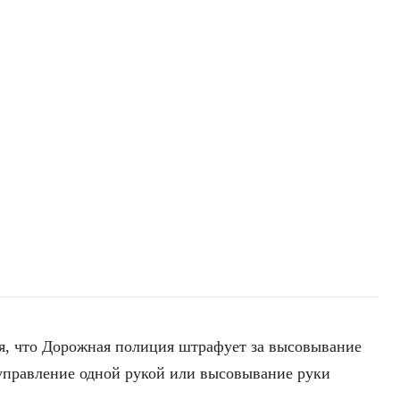
сия, что Дорожная полиция штрафует за высовывание
и управление одной рукой или высовывание руки