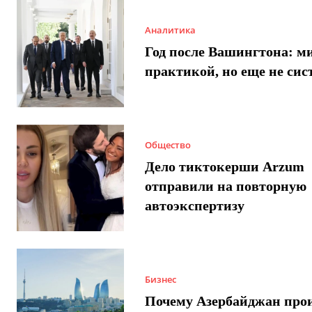
Аналитика
Год после Вашингтона: ми
практикой, но еще не сис
Общество
Дело тиктокерши Arzum
отправили на повторную
автоэкспертизу
Бизнес
Почему Азербайджан про