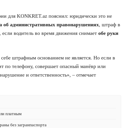
ии для KONKRET.az пояснил: юридически это не
кса об административных правонарушениях
, штраф в
, если водитель во время движения снимает
обе руки
о себе штрафным основанием не является. Но если в
ит по телефону, совершает опасный манёвр или
нарушение и ответственность», – отмечает
али платным
раны без загранпаспорта