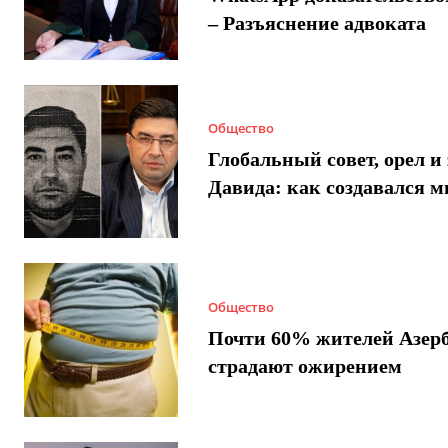
– Разъяснение адвоката
Общество
Глобальный совет, орел и 
Давида: как создавался 
Общество
Почти 60% жителей Азер
страдают ожирением