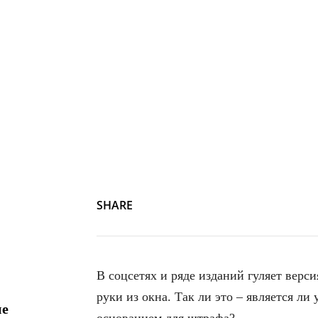
SHARE
В соцсетях и ряде изданий гуляет вер
руки из окна. Так ли это – является л
ие