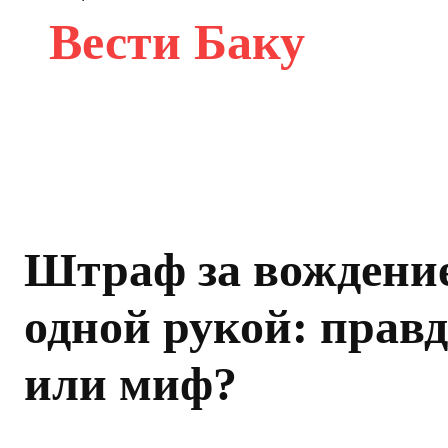
Вести Баку
Штраф за вождени
одной рукой: прав
или миф?