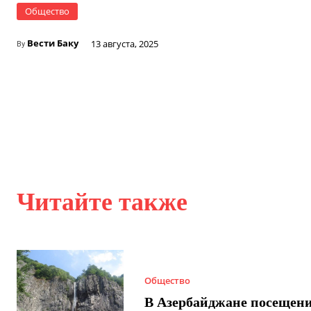
Общество
Вести Баку
13 августа, 2025
By
Читайте также
Общество
В Азербайджане посещен