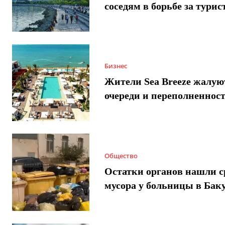
соседям в борьбе за турис
Бизнес
Жители Sea Breeze жалую
очереди и переполненнос
Общество
Остатки органов нашли с
мусора у больницы в Бак