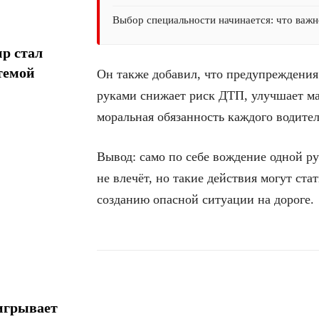
Выбор специальности начинается: что важн
р стал
темой
Он также добавил, что предупреждени
руками снижает риск ДТП, улучшает ман
моральная обязанность каждого водител
Вывод: само по себе вождение одной р
не влечёт, но такие действия могут ста
созданию опасной ситуации на дороге.
Поделиться
игрывает