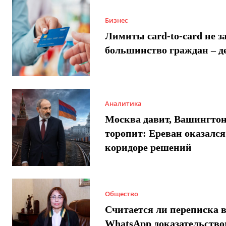
Бизнес
Лимиты card-to-card не з
большинство граждан – д
Аналитика
Москва давит, Вашингто
торопит: Ереван оказался
коридоре решений
Общество
Считается ли переписка 
WhatsApp доказательством