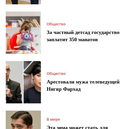
Общество
За частный детсад государство
заплатит 350 манатов
Общество
Арестовали мужа телеведущей
Нигяр Фархад
В мире
Эта зима может стать для