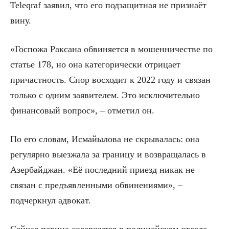
Teleqraf заявил, что его подзащитная не признаёт
вину.
«Госпожа Раксана обвиняется в мошенничестве по
статье 178, но она категорически отрицает
причастность. Спор восходит к 2022 году и связан
только с одним заявителем. Это исключительно
финансовый вопрос», – отметил он.
По его словам, Исмайылова не скрывалась: она
регулярно выезжала за границу и возвращалась в
Азербайджан. «Её последний приезд никак не
связан с предъявленными обвинениями», –
подчеркнул адвокат.
Сейчас певица содержится в полицейском отделе