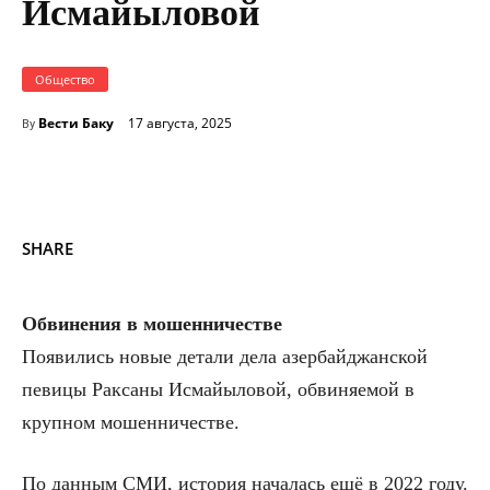
Исмайыловой
Общество
Вести Баку
17 августа, 2025
By
SHARE
Обвинения в мошенничестве
Появились новые детали дела азербайджанской
певицы Раксаны Исмайыловой, обвиняемой в
крупном мошенничестве.
По данным СМИ, история началась ещё в 2022 году.