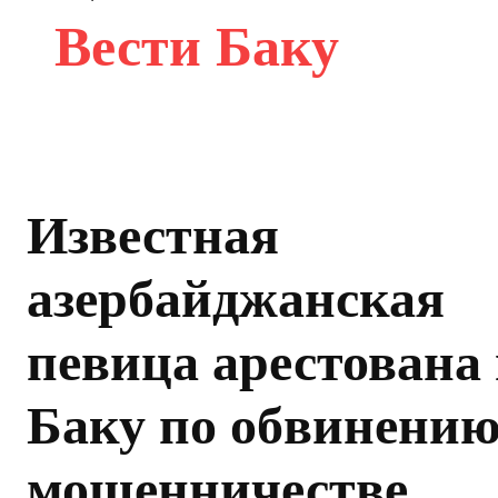
Вести Баку
Известная
азербайджанская
певица арестована 
Баку по обвинению
мошенничестве