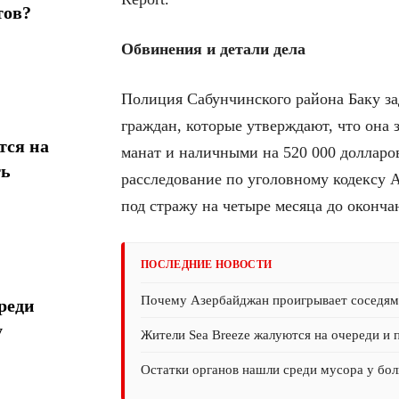
тов?
Обвинения и детали дела
Полиция Сабунчинского района Баку за
граждан, которые утверждают, что она
тся на
манат и наличными на 520 000 доллар
ть
расследование по уголовному кодексу 
под стражу на четыре месяца до оконча
ПОСЛЕДНИЕ НОВОСТИ
Почему Азербайджан проигрывает соседям 
реди
у
Жители Sea Breeze жалуются на очереди и 
Остатки органов нашли среди мусора у бол