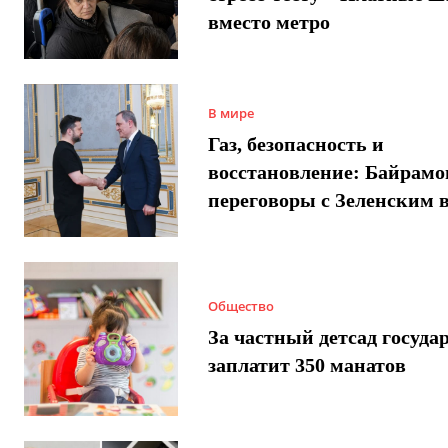
вместо метро
В мире
Газ, безопасность и
восстановление: Байрамо
переговоры с Зеленским 
Общество
За частный детсад госуда
заплатит 350 манатов