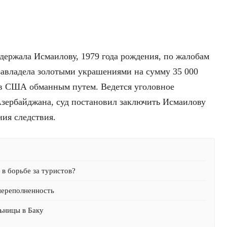
держала Исмаилову, 1979 года рождения, по жалобам
 завладела золотыми украшениями на сумму 35 000
ов США обманным путем. Ведется уголовное
Азербайджана, суд постановил заключить Исмаилову
ния следствия.
в борьбе за туристов?
переполненность
ьницы в Баку