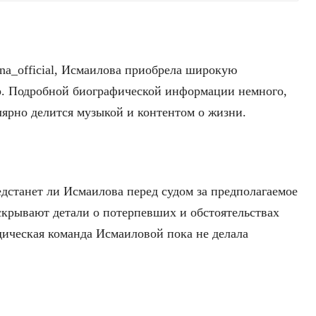
na_official, Исмаилова приобрела широкую
р. Подробной биографической информации немного,
улярно делится музыкой и контентом о жизни.
едстанет ли Исмаилова перед судом за предполагаемое
скрывают детали о потерпевших и обстоятельствах
ическая команда Исмаиловой пока не делала