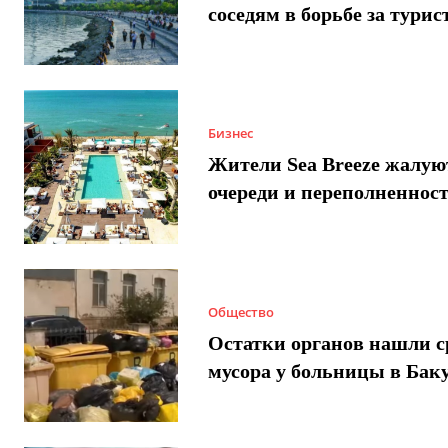
соседям в борьбе за турис
Бизнес
Жители Sea Breeze жалую
очереди и переполненнос
Общество
Остатки органов нашли с
мусора у больницы в Бак