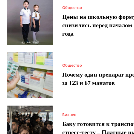
Общество
Цены на школьную форм
снизились перед началом 
года
Общество
Почему один препарат пр
за 123 и 67 манатов
Бизнес
Баку готовится к трансп
стресс-тесту – Платные 