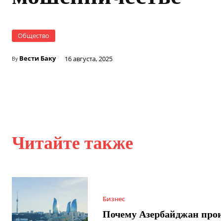
Общество
Вести Баку
16 августа, 2025
By
Читайте также
Бизнес
Почему Азербайджан про