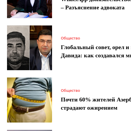
– Разъяснение адвоката
Общество
Глобальный совет, орел и 
Давида: как создавался 
Общество
Почти 60% жителей Азер
страдают ожирением