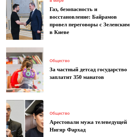
В мире
Газ, безопасность и
восстановление: Байрамов
провел переговоры с Зеленским
в Киеве
Общество
За частный детсад государство
заплатит 350 манатов
Общество
Арестовали мужа телеведущей
Нигяр Фархад