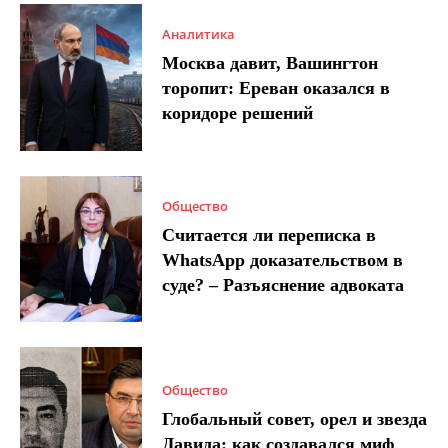
Аналитика
Москва давит, Вашингтон
торопит: Ереван оказался в
коридоре решений
Общество
Считается ли переписка в
WhatsApp доказательством в
суде? – Разъяснение адвоката
Общество
Глобальный совет, орел и звезда
Давида: как создавался миф