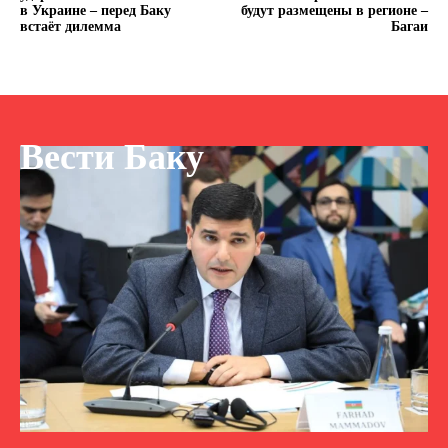
в Украине – перед Баку
будут размещены в регионе –
встаёт дилемма
Багаи
Вести Баку