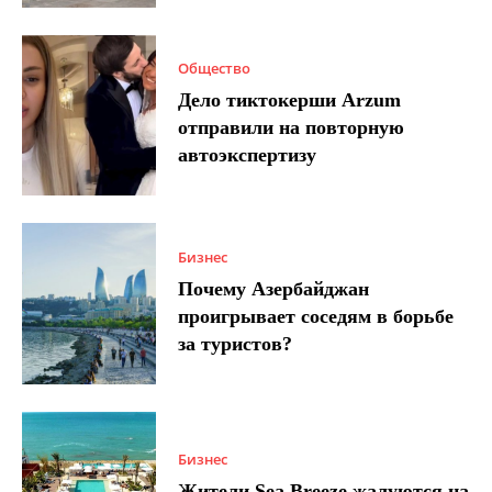
Общество
Дело тиктокерши Arzum
отправили на повторную
автоэкспертизу
Бизнес
Почему Азербайджан
проигрывает соседям в борьбе
за туристов?
Бизнес
Жители Sea Breeze жалуются на