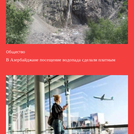
Общество
В Азербайджане посещение водопада сделали платным